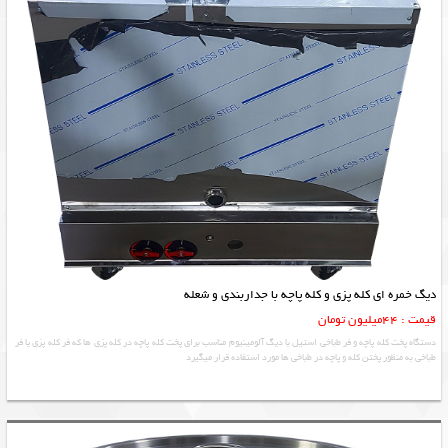
دیگ خمره ای کله پزی و کله پاچه با جداربندی و شعله
قیمت : 44میلیون تومان
دستگاه پخت کله پاچه و فر طباخی استیل با دیگ آلومینیوم مناسب برای پخت کله پاچه در کله پزی ها که فر کله پزی یا فر
طباخی به منظور پختن کله و پاچه در طباخی ها مورد استفاده قرار میگیرد