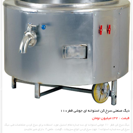
دیگ صنعتی سرخ کن استوانه ای جوشی قطر110
قیمت : 132میلیون تومان
دیگ سرخ کن قطر ۱۱۰ جوشی استوانه ای سه جداره تمام استیل مورد استفاده برای سرخ کردن مشخصات فنی دیگ
سرخ کن سه جداره استوانه ۱. جهت سرخ کردن انواع سبزیجات ، گوشت ، ماهی ۲. دارای شیر تخلیه و