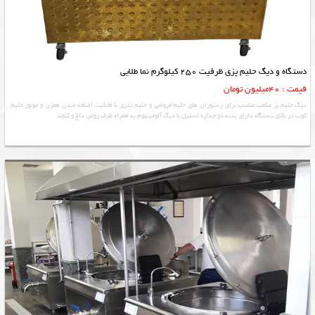
دستگاه و دیگ حلیم پزی ظرفیت 250 کیلوگرم نما طلایی
قیمت : 40میلیون تومان
دیگ حلیم پز مکعب مناسب برای رستوران های حلیم فروشی و حليم نذری با قابلیت اضافه شدن همزن و موتور حلیم
کوب در بالای دستگاه دارای بدنه دو جداره استیل با دیگ آلومینیوم به همراه ظرف روغن داغ و کنجد