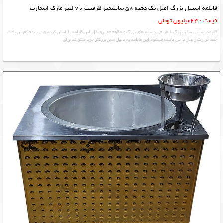
قابلمه استیل بزرگ اصل تک دهنه 58 سانتیمتر ظرفیت 70 لیتر مارک اسمارت
قیمت : 24میلیون تومان
قابلمه استیل سایز بزرگ با طراحی دسته های بزرگ و مقاوم حمل و نقل این قابلمه را آسان کرده و درب محکم آن باعث
حفظ حرارت و بخار داخل قابلمه میشود این قابلمه به دلیل سایز بزرگتر خود میتواند برای