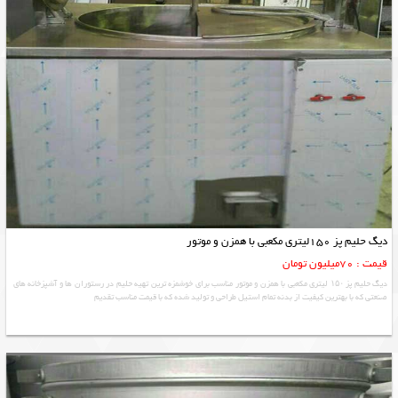
دیگ حلیم پز 150لیتری مکعبی با همزن و موتور
قیمت : 70میلیون تومان
دیگ حلیم پز ۱۵۰ لیتری مکعبی با همزن و موتور مناسب برای خوشمزه ترین تهیه حلیم در رستوران ها و آشپزخانه های
صنعتی که با بهترین کیفیت از بدنه تمام استیل طراحی و تولید شده که با قیمت مناسب تقدیم