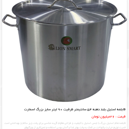
قابلمه استیل بلند دهنه 54 سانتیمتر ظرفیت 90 لیتر سایز بزرگ اسمارت
قیمت : 26میلیون تومان
قابلمه تمام استیل بزرگ با جنس استیل با کیفیت و طراحی مقاوم گزینه مناسبی برای پخت و پز سالم و بهداشتی است
قدرت توزیع حرارت یکنواخت در کمک به پخت بهتر غذا و آسان بودن استفاده و تمیزکاری از ویژگیهای