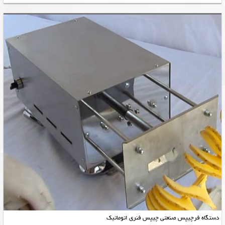
دستگاه فرچیپس صنعتی چیپس فنری اتوماتیک