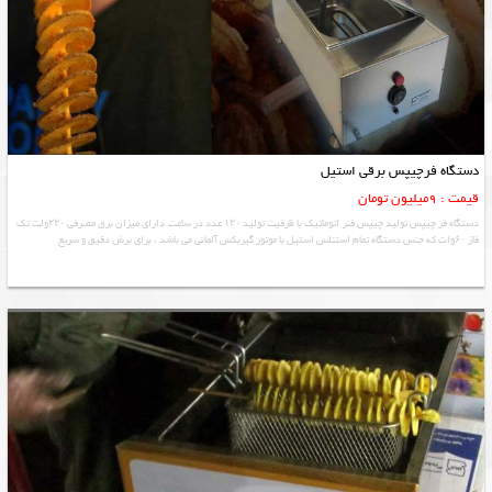
دستگاه فرچیپس برقی استیل
قیمت : 9میلیون تومان
دستگاه فر چیپس تولید چیپس فنر اتوماتیک با ظرفیت تولید ۱۲۰ عدد در ساعت دارای میزان برق مصرفی ۲۲۰ولت تک
فاز ۶۰وات که جنس دستگاه تمام استنلس استیل با موتور گیربکس آلمانی می باشد ، برای برش دقیق و سریع