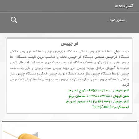
آشپزخانه ها
فر چیپس
خرید انواع دستگاه فرچیپس دستی دستگاه فرچیپس برقی دستگاه فرچیپس خانگی
دستگاه فرچیپس صنعتی دستگاه فر چیپس محک با مناسب ترین قیمت دستگاه ها
چیپس فنری و ارزان ترین قیمت دستگاه فرچیپس دست دوم به همراه ارائه عالی ترین
کیفیت با آموزش مراحل تولید چیپس طرز تهیه چیپس سیب زمینی و طرز پخت هات
چیپس توسط دستگاه چیپس ساز مانند دستگاه تولید چیپس خانگی و دستگاه چیپس ساز
صنعتی دستگاه چیپس سازی برای خط تولید چیپس سیب زمینی به مشتریان تقدیم می
گردد.
تلفن فروش : 09356107101 تورج امین فر
تلفن فروش : 09378003488 ساسان پرتو
تلفن فروش : 09128931339 منصور امین فر
اینستاگرام TourajAminfar