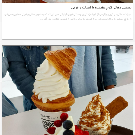
بستنی دهاتی کرج عظیمیه با لبنیات و فرنی
لبنیات دهاتی در کرج و چالوس از خوشمزه ترین و سنتی ترین لبنیاتی های ایرانه که به شیربستنی و فرنی هاشون معروفن
و انواع لبنیات رو برای مشتریان سرو می کنن و سالن با میز و صندلی هم دارند. آدرس