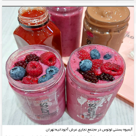
آبمیوه بستنی لوتوس در مجتمع تجاری عرش آجودانیه تهران