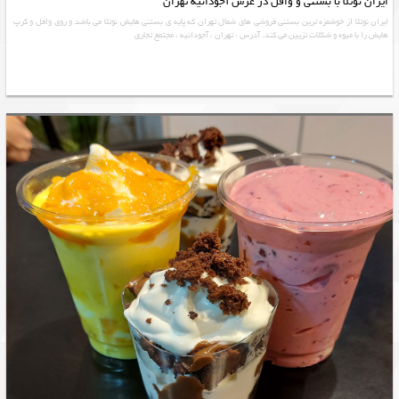
ایران نوتلا با بستنی و وافل در عرش آجودانیه تهران
ایران نوتلا از خوشمزه ترین بستنی فروشی های شمال تهران که پایه ی بستنی هایش نوتلا می باشد و روی وافل و کرپ
هایش را با میوه و شکلات تزیین می کند. آدرس : تهران ، آجودانيه ، مجتمع تجاري