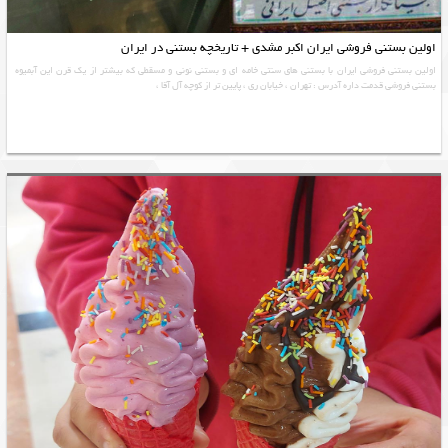
اولین بستنی فروشی ایران اکبر مشدی + تاریخچه بستنی در ایران
اولین بستنی فروشی ایران با بستنی های سنتی خامه ای و بستنی نونی و مسقطی که بیشتر از یک قرن این آبمیوه
بستنی فروشی قدمت داره آدرس : تهران ، خیابان ری ، پایین تر از کوچه آل آقا ،