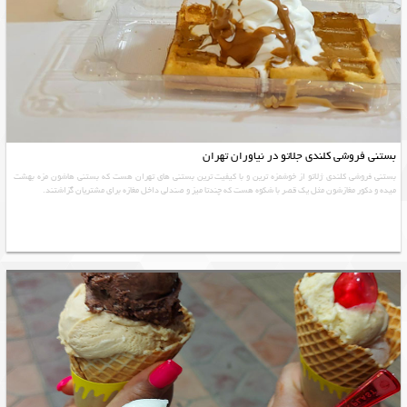
بستنی فروشی کلندی جلاتو در نیاوران تهران
بستنی فروشی کلندی ژلاتو از خوشمزه ترین و با کیفیت ترین بستنی های تهران هست که بستنی هاشون مزه بهشت
میده و دکور مغازشون مثل یک قصر با شکوه هست که چندتا میز و صندلی داخل مغازه برای مشتریان گزاشتند.