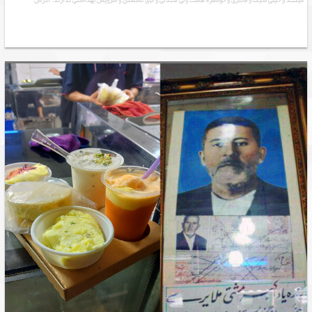
میکنند و خیلی شیک و فانتزی و خوشمزه هست ولی صندلی و جای نشستن و سرویس بهداشتی ندارند. آدرس