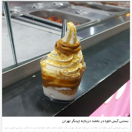
بستنی آیس لاویا در باملند دریاچه چیتگر تهران
بستنی فروشی آیس لاویا در بام لند دریاچه چیتگر تهران که ژلاتو سافت های خوشمزه رو به شکل بستنی قیفی سرو