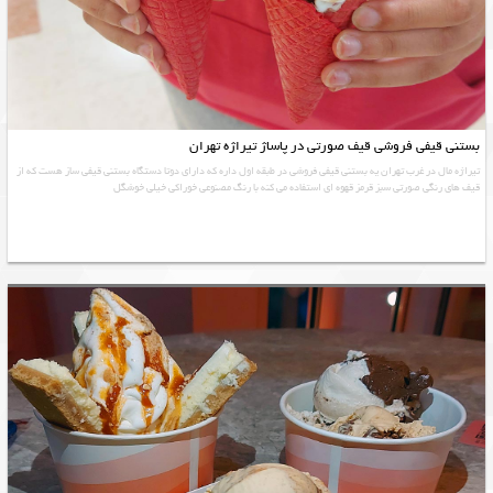
بستنی قیفی فروشی قیف صورتی در پاساژ تیراژه تهران
تیراژه مال در غرب تهران یه بستنی قیفی فروشی در طبقه اول داره که دارای دوتا دستگاه بستنی قیفی ساز هست که از
قیف های رنگی صورتی سبز قرمز قهوه ای استفاده می کنه با رنگ مصنوعی خوراکی خیلی خوشگل