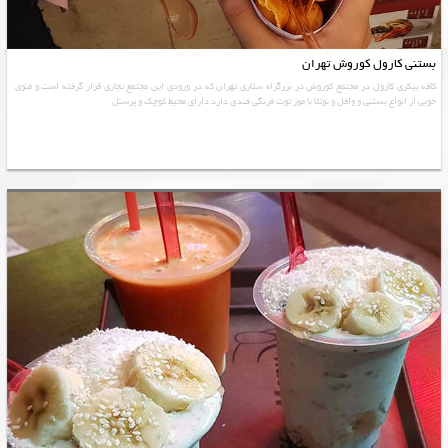
بستنی کارول کوروش تهران
کافه بیکری کارول در مجتمع کوروش در بزرگراه ستاری تهران که در ورودی این مجتمع تجاری قرار گرفته است و منوی
خوبی از انواع بستنی و وافل و نوتلا با موز توت فرنگی فندق دارد دارای محیط کوچک و پرسنل