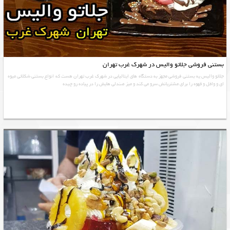
بستنی فروشی جلاتو والیس در شهرک غرب تهران
جلاتو والیس یه بستنی فروشی مجهز به دستگاه های ایتالیایی در شهرک غرب تهران هست که انواع بستنی شکلاتی میوه
ای و وافل و قهوه را برای مشتریانش سرو می کند و میز صندلی هایش را در پیاده رو چیده