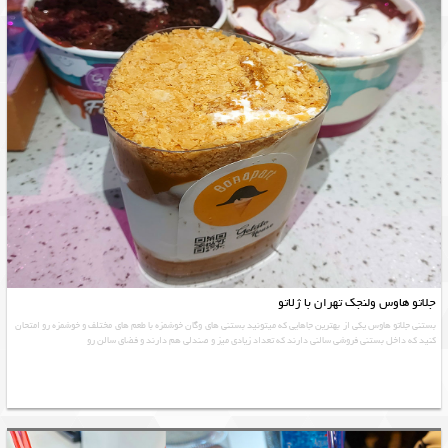
جلاتو هاوس ولنجک تهران با ژلاتو
بستنی جلاتو هاوس یکی از بهترین جاهایی که میتونید بستنی های وگان خوشمزه با طعم های مختلف و خوشمزه رو امتحان
کنید که داخل بستنی فروشی سالنی دارند که تعداد زیادی میز و صندلی هم دارند و فضای سالن رو