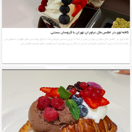
کافه لوی در اطلس مال نیاوران تهران با کروسان بستنی
کافه لوی در اطلس مال نیاوران تهران یکی از جذاب ترین بستنی فروشی ها با انواع نوشیدنی های قهوه و اسموتی می
باشد که جذاب ترین آیتمشون کروسان بستنی در کنار رزبری بلوبری با بیسکوییت های اورئو و لوتوس می