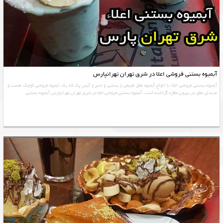
آبمیوه بستنی فروشی اعلا در شرق تهران تهرانپارس
آبمیوه بستنی فروشی اعلاء با انواع آبمیوه های طبیعی و بستنی و شیر و آیس پک که یک ابمیوه فروشی کوچک هست و
صندلی های در بیرون مغازه گزاشته است. آبمیوه بستنی فروشی اعلا در شرق تهران تهرانپارس آبمیوه بستنی