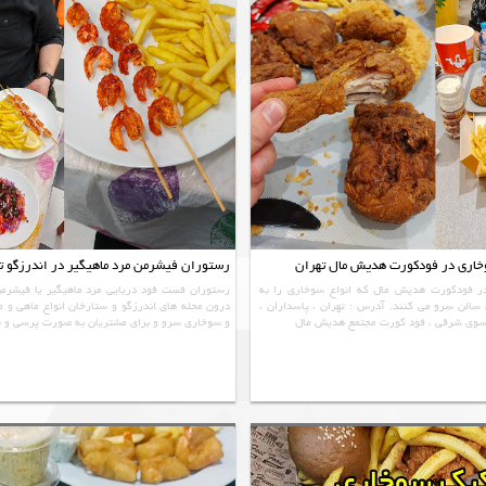
وخاری در فودکورت هدیش مال تهران
رستوران فیشرمن مرد ماهیگیر در اندرزگو ت
ر فودکورت هدیش مال که انواع سوخاری را به
رستوران فست فود دریایی مرد ماهیگیر یا فیشرمن
سالن سرو می کنند. آدرس : تهران ، پاسداران ،
درون محله های اندرزگو و ستارخان انواع ماهی و 
وسوی شرقی ، فود کورت مجتمع هدیش مال
و سوخاری سرو و برای مشتریان به صورت پرسی و س