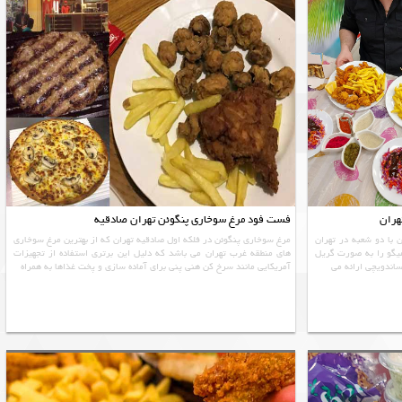
هران
فست فود مرغ سوخاری پنگوئن تهران صادقیه
 با دو شعبه در تهران
مرغ سوخاری پنگوئن در فلکه اول صادقیه تهران که از بهترین مرغ سوخاری
میگو را به صورت گریل
های منطقه غرب تهران می باشد که دلیل این برتری استفاده از تجهیزات
اندویچی ارائه می
آمریکایی مانند سرخ کن هنی پنی برای آماده سازی و پخت غذاها به همراه