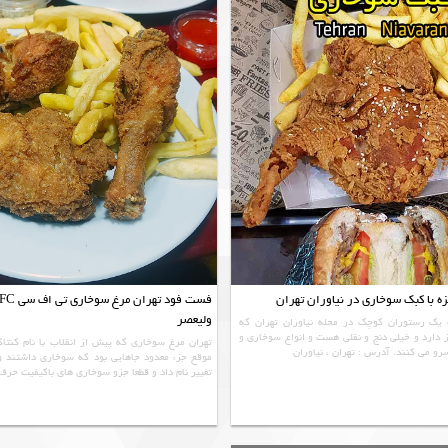
با کبک سوخاری در نیاوران تهران
ولیعصر
ک رستوران کوچک در محله نیاوران تهران که
 دارد و خیلی دنج و نقلی هست و انواع سوخاری و
تهران مرغ سوخاری که پیش از انقلاب با نام کنتاک
و می کنند. آدرس : تهران ، نیاوران
موقع جزء معدود جاهايي بود كه سوخاري داشتند و
تغییر نام داد و قطعا جزو سوخاری های باكيفيت حرف