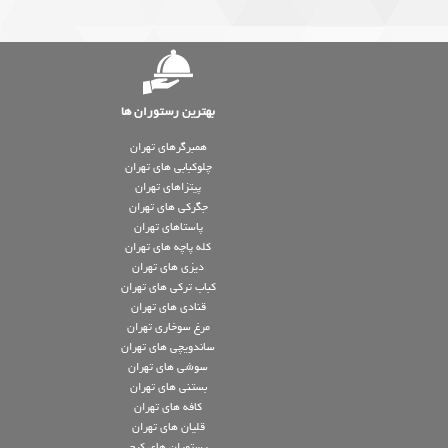
بهترین رستوران ها
همبرگرهای تهران
چلوکبابی های تهران
پیتزاهای تهران
جگرکی های تهران
پاستاهای تهران
کله پاچه های تهران
دیزی های تهران
کباب ترکی های تهران
قنادی های تهران
مرغ سوخاری تهران
ساندویچی های تهران
سوشی های تهران
بستنی های تهران
کافه های تهران
قلیان های تهران
رستوران های کرج