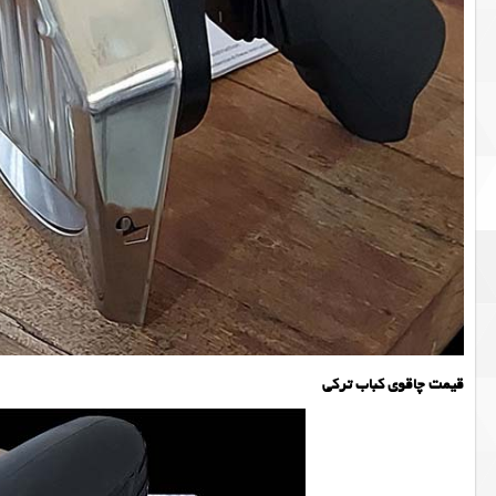
قیمت چاقوی کباب ترکی