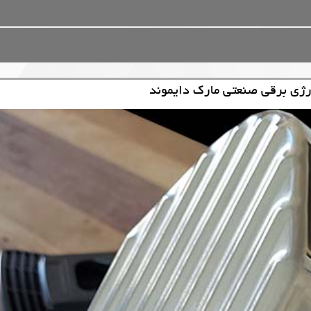
رژی برقی صنعتی مارک دایموند