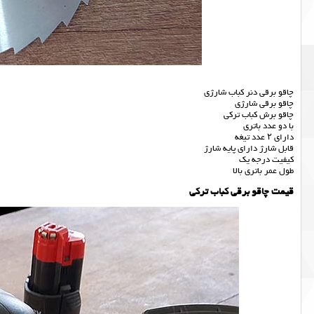
چاقو برقی دنر کباب شارژی
چاقو برقی شارژی
چاقو برش کباب ترکی
با دو عدد باتری
دارای ۲ عدد تیغه
قابل شارژ دارای پایه شارژ
کیفیت درجه یک
طول عمر باتری بالا
قیمت چاقو برقی کباب ترکی