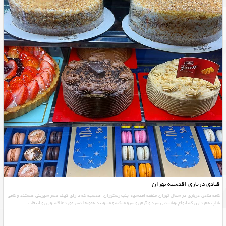
قنادی درباری اقدسیه تهران
کافه قنادی درباری در شمال تهران منطقه اقدسیه جنب رستوران اقدسیه که دارای کیک دسر شیرینی هستند و کافی
شاپ هم دارن که انواع نوشیدنی سرد و گرم رو سرو میکنه و میتونید همونجا دسر مورد علاقه تون رو انتخاب