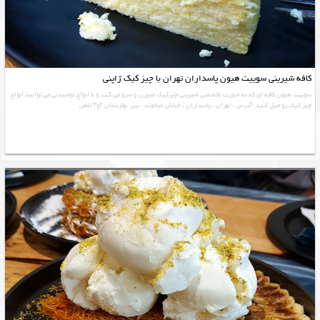
کافه شیرینی سوییت هیون پاسداران تهران با چیز کیک ژاپنی
سوییت هیون کافه ای که به صورت تخصصی شیرینی چیزکیک میپزن و سرو می کنند و با انواع نوشیدنی می توانید انواع
چیز کیک رو میل کنید. آدرس : تهران ، پاسداران ، خیابان غیاثوند ، بین بهارستان ۲و۳ تلفن