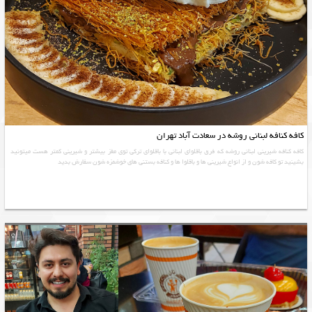
کافه کنافه لبنانی روشه در سعادت آباد تهران
کافه کنافه شیرینی لبنانی روشه که فرق باقلوای لبنانی با باقلوای ترکی توی مغز بیشتر و شیرینی کمتر هست میتونید
بشینید تو کافه شون و از انواع شیرینی ها و باقلوا ها و کنافه بستنی های خوشمزه شون سفارش بدید