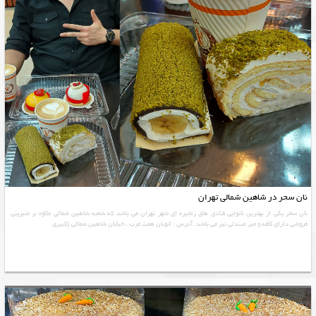
نان سحر در شاهین شمالی تهران
نان سحر یکی از بهترین نانوایی قنادی های زنجیره ای شهر تهران می باشد که شعبه شاهین شمالی علاوه بر شیرینی
فروشی دارای کافه و میز صندلی نیز می باشد. آدرس : اتوبان همت غرب ، خیابان شاهین شمالی (کبیری