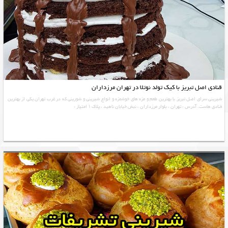
قنادی اصل تبریز با کیک تولد نوتلا در تهران مرزداران
شیرینی سرای اصل تبریز با بهترین طعم و مزه های خوشمزه و انواع شیرینی و شورینی که در غرب تهران یکی از بهترین
قنادی هاست. آدرس : تهران ، بلوار مرزداران ، نبش خیابان ناهید ، پلاک ۱ امتیاز :