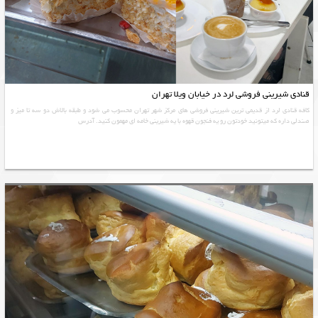
قنادی شیرینی فروشی لرد در خیابان ویلا تهران
کافه قنادی لرد از قدیمی ترین شیرینی فروشی های مرکز شهر تهران محسوب می شود و طبقه بالاش دو سه تا میز و
صندلی داره که میتونید خودتون رو یه فنجون قهوه با یه شیرینی خامه ای مهمون کنید. آدرس