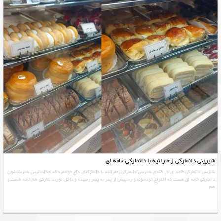
شیرینی دانمارکی زعفرانیه با دانمارکی خامه ای
شیرینی دانمارکی خامه ای در قنادی شیرینی دانمارکی زعفرانیه با دانمارکیای داغ خوشمزه که جذاب ترین شیرینیشون
دانمارکی خامه ای هست که اختراع خودشونه و رسپیش از پدر به پسر رسیده و داخل نون دانمارکی هم خامه هست و
هم