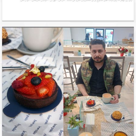
چای رو بهمراه چیزکیک های متنوع برای مشتریان سرو می کنند. آدرس : تهران ، خیابان شریعتی ، دو راهی