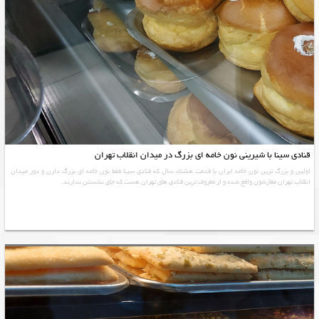
قنادی سینا با شیرینی نون خامه ای بزرگ در میدان انقلاب تهران
اولین و بزرگ ترین نون خامه ایران با قدمت هشتاد سال که قنادی سینا فقط نون خامه ای بزرگ دارن و دور میدان
انقلاب تهران مغازشون واقع شده و از معروف ترین قنادی های تهران هست که جای نشستن ندارند.