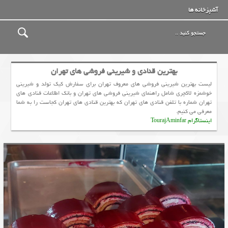
آشپزخانه ها
بهترین قنادی و شیرینی فروشی های تهران
لیست بهترین شیرینی فروشی های معروف تهران برای سفارش کیک تولد و شیرینی
خوشمزه لاکچری شامل راهنمای شیرینی فروشی های تهران و بانک اطلاعات قنادی های
تهران شماره با تلفن قنادی های تهران که بهترین قنادی های تهران کجاست را به شما
معرفی می کنیم.
اینستاگرام TourajAminfar