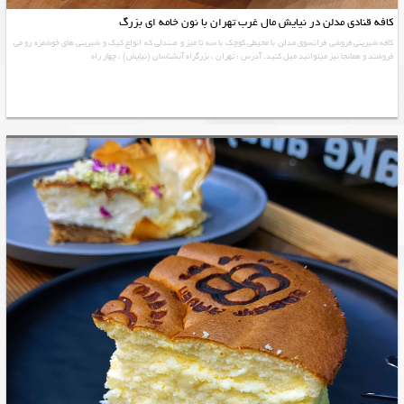
کافه قنادی مدلن در نیایش مال غرب تهران با نون خامه ای بزرگ
کافه شیرینی فروشی فرانسوی مدلن با محیطی کوچک با سه تا میز و صندلی که انواع کیک و شیرینی های خوشمزه رو می
فروشند و همانجا نیز میتوانید میل کنید. آدرس : تهران ، بزرگراه آبشناسان (نیایش) ، چهار راه