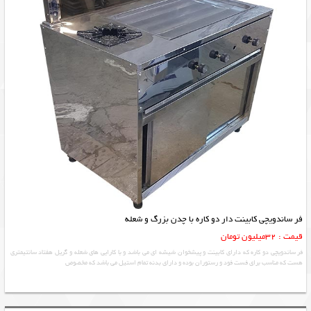
فر ساندویچی کابینت دار دو کاره با چدن بزرگ و شعله
قیمت : 32میلیون تومان
فر ساندویچی دو کاره که دارای کابینت و پیشخوان شیشه ای می باشد و با کارایی های شعله و گریل هفتاد سانتیمتری
هست که مناسب برای فست فود و رستوران بوده و دارای بدنه تمام استیل می باشد که مخصوص