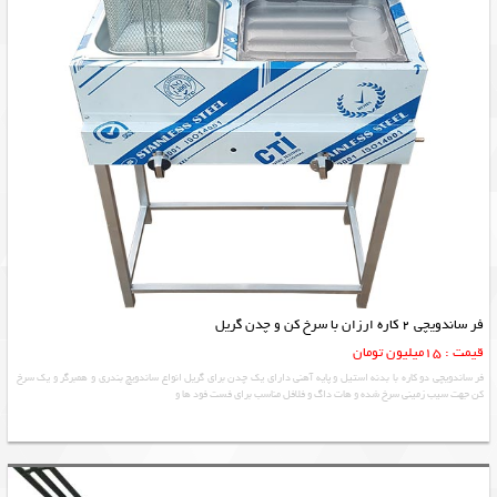
فر ساندویچی 2 کاره ارزان با سرخ کن و چدن گریل
قیمت : 15میلیون تومان
فر ساندویچی دو کاره با بدنه استیل و پایه آهنی دارای یک چدن برای گریل انواع ساندویچ بندری و همبرگر و یک سرخ
کن جهت سیب زمینی سرخ شده و هات داگ و فلافل مناسب برای فست فود ها و