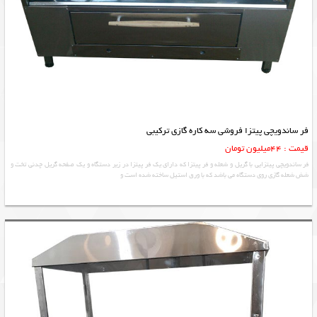
فر ساندویچی پیتزا فروشی سه کاره گازی ترکیبی
قیمت : 44میلیون تومان
فر ساندویچی پیتزایی با گریل و شعله و فر پیتزا که دارای یک فر پیتزا در زیر دستگاه و یک صفحه گریل چدنی تخت و
شش شعله گازی روی دستگاه می باشد که با ورق استیل ساخته شده است و