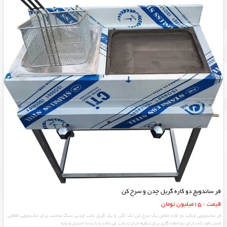
فر ساندویچ دو کاره گریل چدن و سرخ کن
قیمت : 15میلیون تومان
فر ساندویچی مرکب دو کاره شامل یک سرخ کن تک لگن و یک گریل تخت چدنی سنگ مناسب برای ساندویچی فلافلی
فست فود که دارای دو شعله گازی برای تنظیم حرارت پخت می باشد و با بدنه استیل و پایه