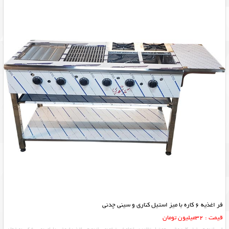
فر اغذیه 6 کاره با میز استیل کناری و سینی چدنی
قیمت : 32میلیون تومان