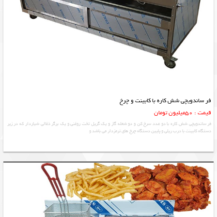
فر ساندویچی شش کاره با کابینت و چرخ
قیمت : 50میلیون تومان
فر ساندویچی شش کاره با دو عدد سرخ کن و دو شعله گاز و یک گریل تخت روغنی و یک برگر ذغالی شیاردار که در زیر
دستگاه کابینت با درب ریلی و پایین دستگاه چرخ های ترمزدار می باشد و