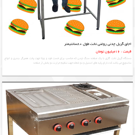
اجاق گریل چدنی روغنی تخت طول 80سانتیمتر
قیمت : 16میلیون تومان
دستگاه گریل تخت گازی با یک صفحه سنگ چدن که مناسب برای فست فود و ویلا جهت پخت همبرگر بندری و انواع
ساندویچ می باشد که دارای پایه های استیل و دو شعله جهت تنظیم حرارت دو بخش از صفحه