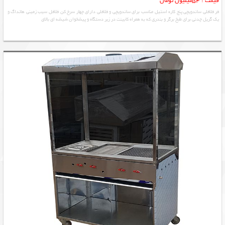
قیمت : 54میلیون تومان
فر فلافلی ساندویچی پنج کاره استیل مناسب برای ساندویچی و فلافلی دارای چهار سرخ کن فلافل سیب زمینی هاتداگ و
یک گریل چدنی برای طبخ برگر و بندری که به همراه کابینت در زیر دستگاه و پیشخوان شیشه ای بالای