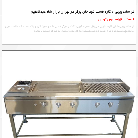
فر ساندویچی 6 کاره فست فود خان برگر در تهران بازار شاه عبدالعظیم
قیمت : 54میلیون تومان
فر ساندویچی شش کاره دارای فرپیتزا همراه گریل تخت و برگر ذغالی با دو سرخ کن و یک شعله که مناسب برای
ساندویچی فست فود ها و اغذیه فروشی هست و دارای بدنه استیل به همراه شیشه با هود و