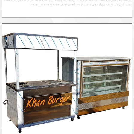
فر ساندویچی شش کاره مناسب جهت استفاده در انواع فست فودی ساندویچی اغذیه فروشی دارای دو سرخ کن دو شعله
و یک گریل تخت یک چدن برگر ذغالی که در کنار دستگاه میز کوچکی هم تعبیه شده است و بدنه