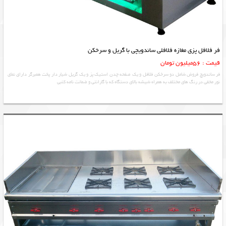
فر فلافل پزی مغازه فلافلی ساندویچی با گریل و سرخکن
قیمت : 56میلیون تومان
فر ساندویچ فروش شامل دو سرخکن فلافل و یک صفحه چدن استیک پز و یک گریل شیار دار پخت همبرگر دارای نمای
نور مخفی در رنگ های مختلف به همراه شیشه بالای دستگاه که با گارانتی و ضمانت نامه کتبی