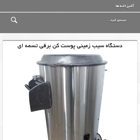
آشپزخانه ها
دستگاه سیب زمینی پوست کن برقی تسمه ای