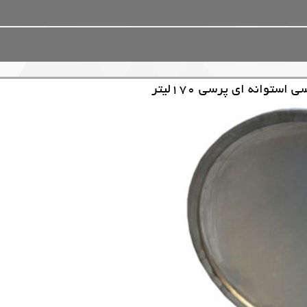
ستوانه ای پرسی 170لیتر