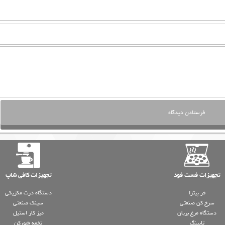
تجهیزات فست فود
تجهیزات کافی شاپ
فر پیتزا
دستگاه ذرت مکزیکی
سرخ کن صنعتی
سینک صنعتی
دستگاه مرغ بریان
میز کار استیل
تاپینگ
تخمه شورکن