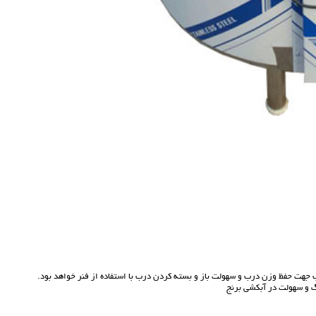
 و سهولت در آبکشی برنج