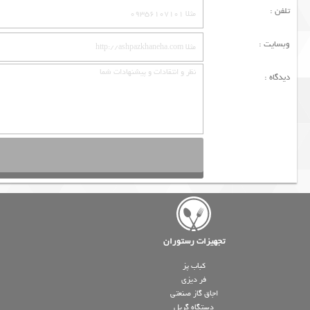
تلفن :
وبسایت :
دیدگاه :
تجهیزات رستوران
کباب پز
فر دیزی
اجاق گاز صنعتی
دستگاه گریل