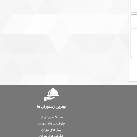
بهترین رستوران ها
همبرگرهای تهران
چلوکبابی های تهران
پیتزاهای تهران
جگرکی های تهران