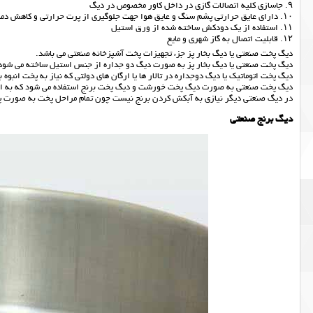
۹. جاسازی کلیه اتصالات گازی در داخل کاور مخصوص در دیگ
۱۰. دارای عایق حرارتی پشم سنگ و عایق هوا جهت جلوگیری از پرت حرارتی و کاهش دما در محیط و داغ نشدن بدنه دیگ
۱۱. استفاده از یک دودکش ساخته شده از ورق استیل
۱۲. قابلیت اتصال به گاز شهری و مایع
دیگ پخت صنعتی یا دیگ بخار پز جزء تجهیزات پخت آشپزخانه صنعتی می باشد.
دیگ پخت صنعتی یا دیگ بخار پز به صورت دیگ دو جداره از جنس استیل ساخته می شود
دیگ پخت اتوماتیک یا دیگ دوجداره در تالار ها یا ارگان های دولتی که نیاز به پخت انبوه ب
دیگ پخت صنعتی به صورت دیگ پخت خورشت و دیگ پخت برنج استفاده می شود که به 
در دیگ صنعتی دیگر نیازی به آبکش کردن برنج نیست چون تمام مراحل پخت به صورت پخ
دیگ برنج صنعتی