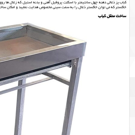
کباب پز ذغالی دهنه چهل سانتیمتر با اسکلت پروفیل آهنی و بدنه استیل که زغال ها ر
خاکستر که می توان خاکستر ذغال را به سمت سینی مخصوص هدایت نمایید و امکان ساخت 
ساخت منقل کباب