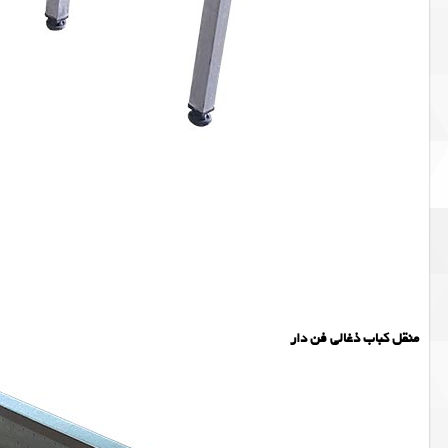
منقل کباب ذغالی فن دار