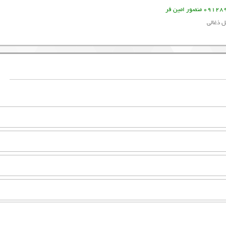
ل ذغالی