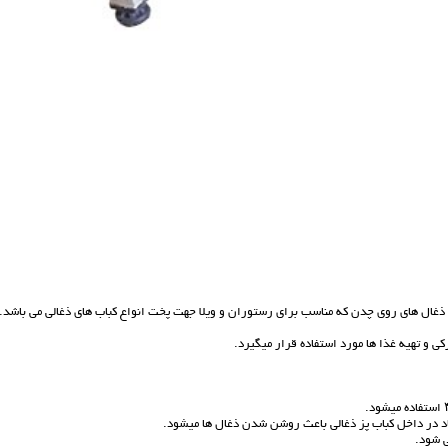
ن ذغال های روی چدن که مناسب برای رستوران و ویلا جهت پخت انواع کباب های ذغالی می باشد.
کی و تهیه غذا ها مورد استفاده قرار میگیرد.
 باد در داخل کباب پز ذغالی باعث روشن شدن ذغال ها میشود.
ی شود.