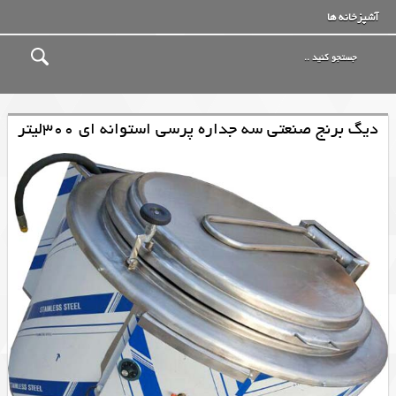
آشپزخانه ها
دیگ برنج صنعتی سه جداره پرسی استوانه ای 300لیتر