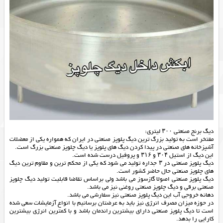
دیگ برنج صنعتی ۳۰۰ لیتری:
مفتخر است به تولید بزرگ ترین دیگ پلوپز صنعتی در ایران که همواره یکی از معضلات
آشپزخانه های صنعتی در پیدا کردن دیگ های پلوپز یا
دیگ
چلوپز صنعتی بزرگ است.
این دیگ از استیل ۳۰۴ و ۳۱۶ و پروفیل درست شده است.
دیگ پلوپز صنعتی در ۳ جداره تولید می شود که یکی از محکم ترین و مقاوم ترین دیگ
های چلوپز صنعتی حال حاضر کشور است.
دیگ پلوپز صنعتی اصولا گازسوز می باشد ولی براساس تقاضا قابلیت تولید دیگ چلوپز
صنعتی برقی و دیگ چلوپز صنعتی روغنی نیز می باشد.
دهانه خروجی آب این دیگ پلوپز صنعتی نیز سفارشی می باشد.
در حوزه میزان مصرف انرژی نیز باید به عرضتان برسانیم با انواع آزمایشات سعی شده
است تا دیگ پلوپز صنعتی دارای بیشترین راندمان باشد و با کمترین انرژی بیشترین
کارایی را بدهد.