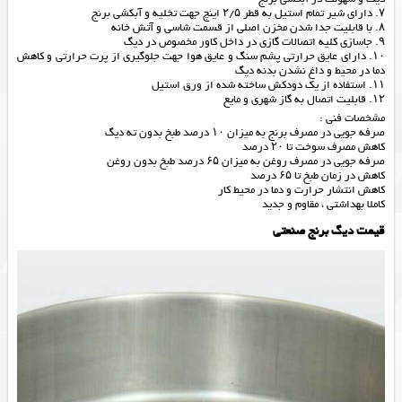
۷. دارای شیر تمام استیل به قطر ۲/۵ اینچ جهت تخلیه و آبکشی برنج
۸. با قابلیت جدا شدن مخزن اصلی از قسمت شاسی و آتش خانه
۹. جاسازی کلیه اتصالات گازی در داخل کاور مخصوص در دیگ
۱۰. دارای عایق حرارتی پشم سنگ و عایق هوا جهت جلوگیری از پرت حرارتی و کاهش
دما در محیط و داغ نشدن بدنه دیگ
۱۱. استفاده از یک دودکش ساخته شده از ورق استیل
۱۲. قابلیت اتصال به گاز شهری و مایع
مشخصات فنی :
صرفه جویی در مصرف برنج به میزان ۱۰ درصد طبخ بدون ته دیگ
کاهش مصرف سوخت تا ۲۰ درصد
صرفه جویی در مصرف روغن به میزان ۶۵ درصد طبخ بدون روغن
کاهش در زمان طبخ تا ۶۵ درصد
کاهش انتشار حرارت و دما در محیط کار
کاملا بهداشتی ، مقاوم و جدید
قیمت دیگ برنج صنعتی