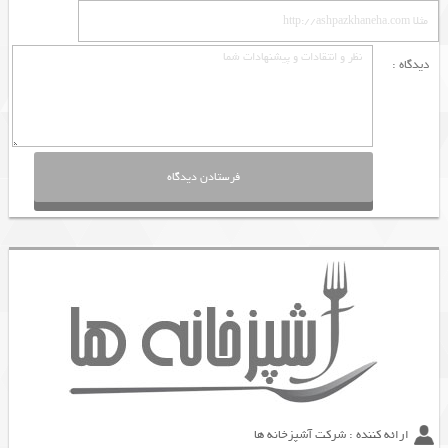
دیدگاه :
ارائه کننده : شرکت آشپزخانه ها