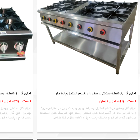
اجاق گاز 8 شعله صنعتی رستوران تمام استیل پایه دار
اجاق گاز 6 شعله رومیزی رستورانی آشپزخانه صنعتی طرح APW
قیمت : 69میلیون تومان
قیمت : 39میلیون تومان
اجاق گاز رستورانی تمام استیل وسیله ای برای پخت و پز در مقیاس بزرگ
اجاق گاز صنعتی رومیز
و با کارایی بالا در آشپزخانه های صنعتی رستورانها کترینگ هتل استفاده
بهترین اجاق گاز رومیزی
می شود که برای انواع مختلف پخت و پز و آماده سازی غذا طراحی
سس قارچ ، پاستا و انواع