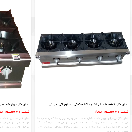
اجاق گاز 4 شعله خطی آشپزخانه صنعتی رستورانی ایرانی
اجاق گاز چهار شعله ر
قیمت : 26میلیون تومان
قیمت : 26میلیون تومان
اجاق گاز رومیزی چهار شعله خطی مناسب برای رستوران ها کافی شاپ ها
اجاق گا
می باشد قابل استفاده برای آشپزخانه صنعتی رستوران فست فود کلاسیک
فود و تالارها بوده و بدنه استیل دارد. استیل 430 خشدار ضخامت 0/6
استیل 0/6 میلیمتر پایه های پیچی قابل تنظیم ارتفاع دارای 4 عدد
میلیمتر دارای چهار