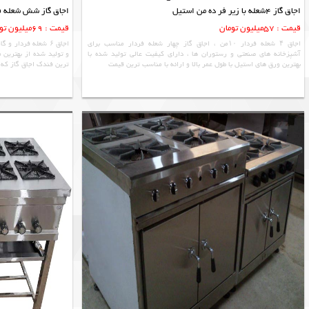
اجاق گاز 4شعله با زیر فر ده من استیل
اجاق گاز شش شعله فر
قیمت : 57میلیون تومان
قیمت : 69میلیون تومان
اجاق ۴ شعله فردار ۱۰من ، اجاق گاز چهار شعله فردار مناسب برای
اجاق ۶ شعله فردار
آشپزخانه های صنعتی و رستوران ها ، دارای کیفیت عالی تولید شده با
و تولید شده از بهترین م
بهترین ورق های استیل با طول عمر بالا و ارائه با مناسب ترین قیمت
ترین فندک اجاق گاز که 