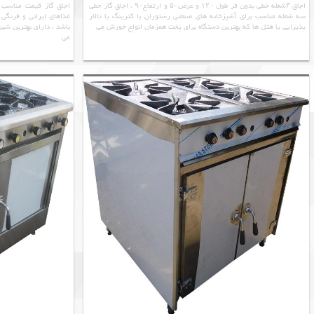
اجاق ۳شعله خطی بدون فر طول ۱۲۰ و عرض۵۰ و ارتفاع۹۰ ، اجاق گاز خطی
اجاق گاز قیمت مناسب ش
سه شعله مناسب برای آشپزخانه های صنعتی رستوران یا کترینگ یا تالار
غذاهای ایرانی و فرنگی
پذیرایی یا هتل ها که بهترین دستگاه برای پخت همزمان انواع خورش می
باشد ، دارای بهترین شی
می