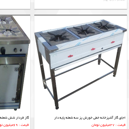
اجاق گاز آشپزخانه خطی خورش پز سه شعله پایه دار
گاز فردار شش شعله 
قیمت : 27میلیون تومان
قیمت : 69میلیون تومان