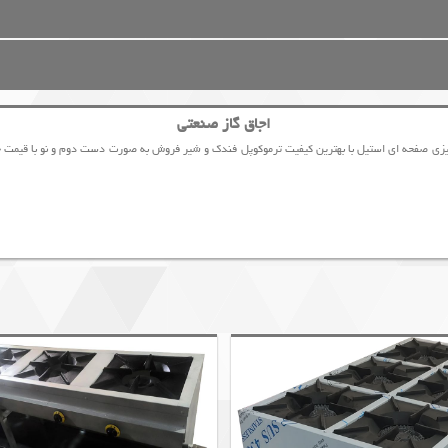
اجاق گاز صنعتی
 رومیزی صفحه ای استیل با بهترین کیفیت ترموکوپل فندک و شیر فروش به صورت دست دوم و نو با قی