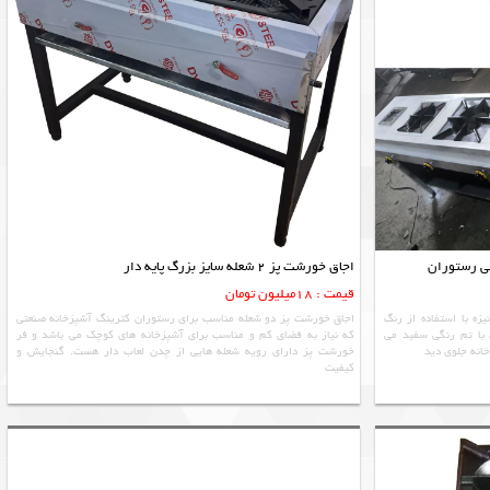
اجاق خورشت پز 2 شعله سایز بزرگ پایه دار
قیمت : 18میلیون تومان
زه با استفاده از رنگ
اجاق خورشت پز دو شعله مناسب برای رستوران کترینگ آشپزخانه صنعتی
با تم رنگی سفید می
که نیاز به فضای کم و مناسب برای آشپزخانه های کوچک می باشد و فر
انه جلوی دید
خورشت پز دارای رویه شعله هایی از چدن لعاب دار هست. گنجایش و
کیفیت