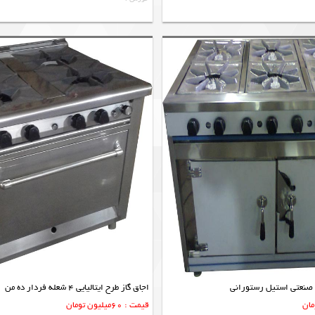
صنعتی استیل رستورانی
اجاق گاز طرح ایتالیایی 4 شعله فردار ده من
قیمت : 60میلیون تومان