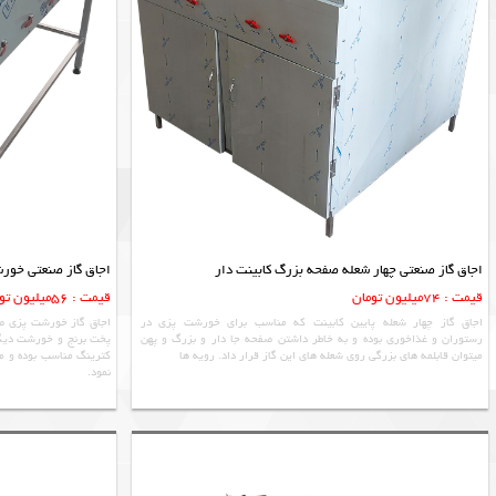
اجاق گاز صنعتی چهار شعله صفحه بزرگ کابینت دار
اجاق گاز صنعتی خورشت پزی 6 شعله بزر
قیمت : 74میلیون تومان
قیمت : 56میلیون تومان
اجاق گاز چهار شعله پایین کابینت که مناسب برای خورشت پزی در
اجاق گاز خورشت پزی صن
رستوران و غذاخوری بوده و به خاطر داشتن صفحه جا دار و بزرگ و پهن
پخت برنج و خورشت دیگی
میتوان قابلمه های بزرگی روی شعله های این گاز قرار داد. رویه ها
کترینگ مناسب بوده و می
نمود.