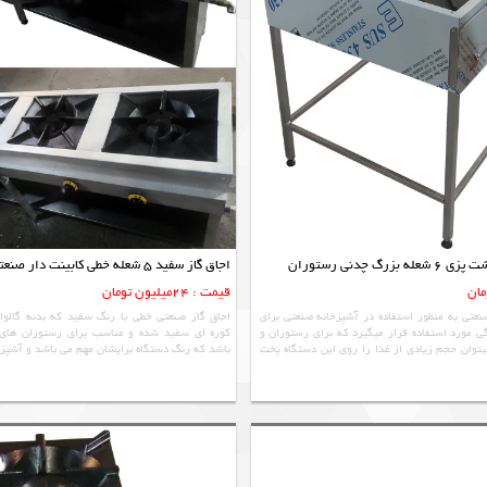
گ چدنی رستوران
اجاق گاز سفید 5 شعله خطی کابینت دار صنعتی رستوران
قیمت : 24میلیون تومان
عتی به منظور استفاده در آشپزخانه صنعتی برای
اجاق گاز صنعتی خطی با رنگ سفید که بدنه گالوانی
 مورد استفاده قرار میگیرد که برای رستوران و
کوره ای سفید شده و مناسب برای رستوران های 
توان حجم زیادی از غذا را روی این دستگاه پخت
باشد که رنگ دستگاه برایشان مهم می باشد و آشپزخ