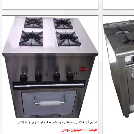
اجاق گاز فانتزی صنعتی چهارشعله فردار دیزی پز 17تایی
قیمت : 46میلیون تومان