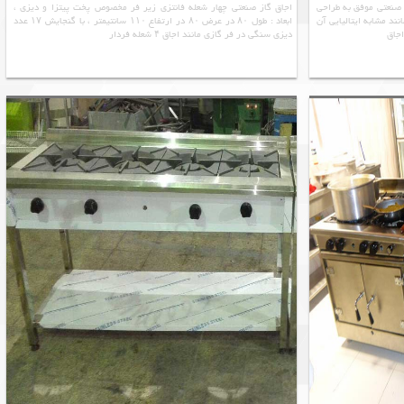
ه صنعتی موفق به طراحی
اجاق گاز صنعتی چهار شعله فانتزی زیر فر مخصوص پخت پیتزا و دیزی ،
 است که مانند مشابه ایتالیایی آن
ابعاد : طول ۸۰ در عرض ۸۰ در ارتفاع ۱۱۰ سانتیمتر ، با گنجایش ۱۷ عدد
اجاق
دیزی سنگی در فر گازی مانند اجاق ۴ شعله فردار