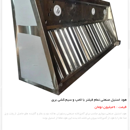
هود استیل صنعتی تمام فیلتر با لامپ و سیم کشی برق
قیمت : 9میلیون تومان
هود استیل صنعتی دیواری مناسب برای آشپزخانه صنعتی رستوران ها که دود و بخار و آلاینده های حاصل از پخت و پز
غذا ها را با هود از آشپزخانه بیرون می کشد که بدنه این هود تماما از استیل بوده