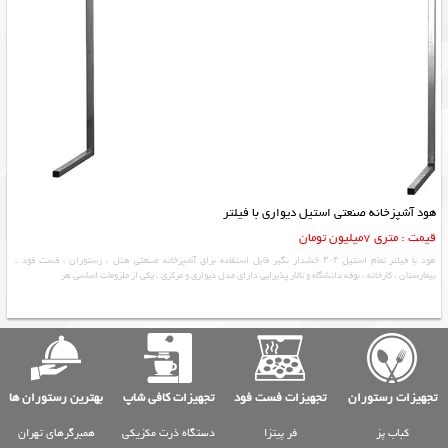
هود آشپزخانه صنعتی استیل دیواری با فیلتر
قیمت : متری 7میلیون تومان
هود با فیلتر تمام استیل ۳۰۴ خشدار نگیر قابل استفاده برای آشپزخانه صنعتی هتل ، رستوران ، فست فود ،
بیمارستان ، کارخانه ، بوفه دانشگاه و تالار‌ پذیرایی دارای مدل دیواری و مرکزی ، یکی از ملزومات اساسی هر
تجهیزات رستوران
تجهیزات فست فود
تجهیزات کافی شاپ
بهترین رستوران ها
کباب پز
فر پیتزا
دستگاه ذرت مکزیکی
همبرگرهای تهران