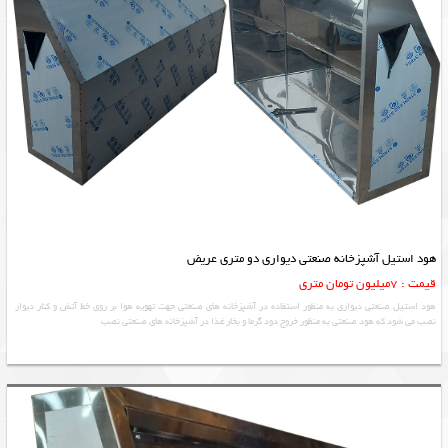
هود استیل آشپزخانه صنعتی دیواری دو متری عریض
قیمت : 7میلیون تومان متری
هود استیل صنعتی دیواری به منظور استفاده در آشپزخانه های صنعتی جهت تهویه هوا بر روی خط آتش و کنار دیوار
نصب می شود که هود صنعتی به منظور خروج دود گرما و بخار غذا در آشپزخانه های صنعتی نصب