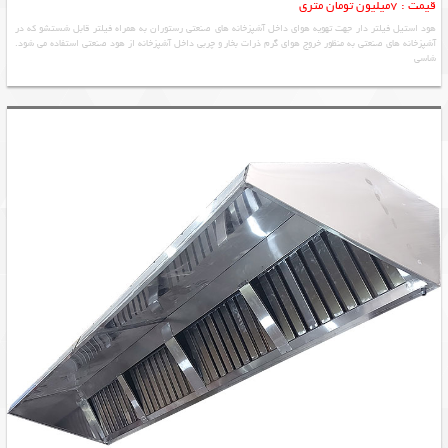
قیمت : 7میلیون تومان متری
هود استیل فیلتر دار جهت تهویه هوای داخل آشپزخانه های صنعتی رستوران به همراه فیلتر قابل شستشو که در
آشپزخانه های صنعتی به منظور خروج هوای گرم ذرات بخار و چربی داخل آشپزخانه از هود صنعتی استفاده می شود.
شاسی