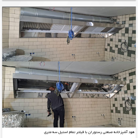
هود آشپزخانه صنعتی رستوران با فیلتر تمام استیل سه متری