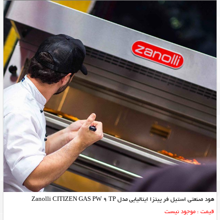
هود صنعتی استیل فر پیتزا ایتالیایی مدل Zanolli CITIZEN GAS PW 9 TP
قیمت : موجود نیست