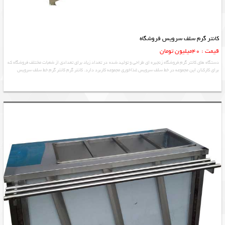
کانتر گرم سلف سرویس فروشگاه
قیمت : 40میلیون تومان
دستگاه های کانتر گرم فروشگاه زنجیره ای طراحی و تولید شده در تعداد زیاد برای تعدادی از شعبات مختلف فروشگاه که
برای کارکنان این مجموعه در خط سلف سرویس غذاخوری مجموعه کاربرد دارد. کانتر گرم کانتر گرم خط سلف سرویس