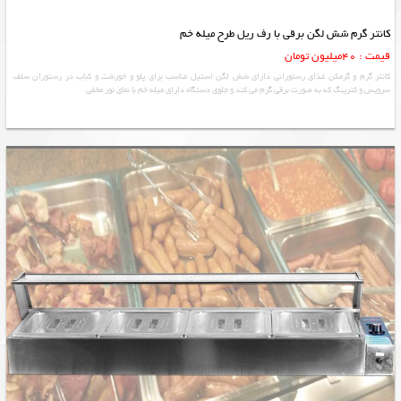
کانتر گرم شش لگن برقی با رف ریل طرح میله خم
قیمت : 40میلیون تومان
کانتر گرم و گرمکن غذای رستورانی دارای شش لگن استیل مناسب برای پلو و خورشت و کباب در رستوران سلف
سرویس و کترینگ که به صورت برقی گرم می کند و جلوی دستگاه دارای میله خم با نمای نور مخفی