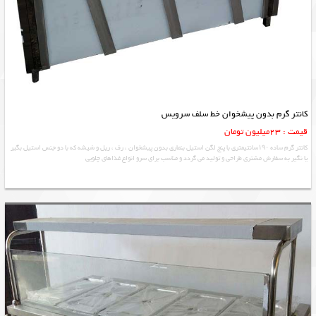
کانتر گرم بدون پیشخوان خط سلف سرویس
قیمت : 23میلیون تومان
کانتر گرم ساده ۱۹۰سانتیمتری با پنج لگن استیل بنماری بدون پیشخوان ، رف ، ریل و شیشه که با دو جنس استیل بگیر
یا نگیر به سفارش مشتری طراحی و تولید می گردد و مناسب برای سرو انواع غذاهای چلویی