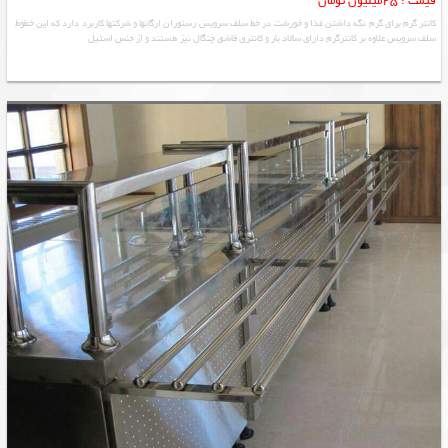
قیمت : 25میلیون تومان
کانتر گرم برای گرم نگه داشتن غذا و خورشت در خط سلف سرویس رستوران ارگانها و شرکتها کاربرد دارد که این خطوط
سلف سرویس علاوه بر کانترگرم دارای سالاد بار و کانترق قاشق چنگال نیز هستند و از جنس استیل