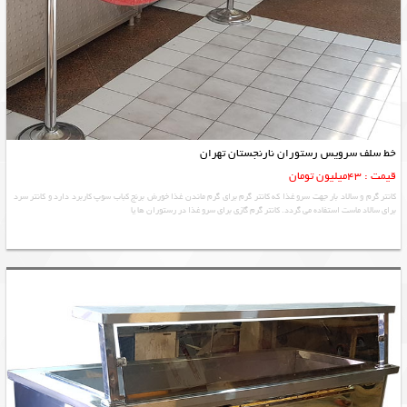
خط سلف سرویس رستوران نارنجستان تهران
قیمت : 43میلیون تومان
کانتر گرم و سالاد بار جهت سرو غذا که کانتر گرم برای گرم ماندن غذا خورش برنج کباب سوپ کاربرد دارد و کانتر سرد
برای سالاد ماست استفاده می گردد. کانتر گرم گازی برای سرو غذا در رستوران ها یا