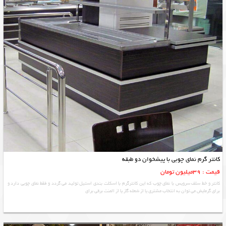
کانتر گرم نمای چوبی با پیشخوان دو طبقه
قیمت : 39میلیون تومان
کانتر و خط سلف سرویس با نمای چوب که این کانترگرم با اسکلت بندی استیل تولید می گردد و فقط نمای چوبی دارد و
برای گرمایش می توان به انتخاب مشتری یا از شعله گاز یا از المنت برقی برای