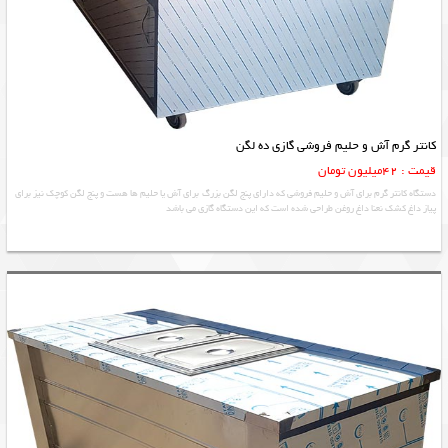
کانتر گرم آش و حلیم فروشی گازی ده لگن
قیمت : 42میلیون تومان
دستگاه کانتر گرم برای آش و حلیم فروشی که دارای پنج لگن بزرگ برای آش یا حلیم ها هست و پنج لگن کوچک نیز برای
پیاز داغ کشک نعنا داغ روغن طراحی شده است که این دستگاه گازی می باشد