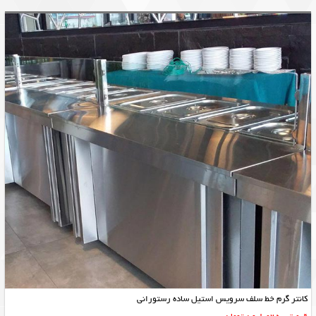
کانتر گرم خط سلف سرویس استیل ساده رستورانی