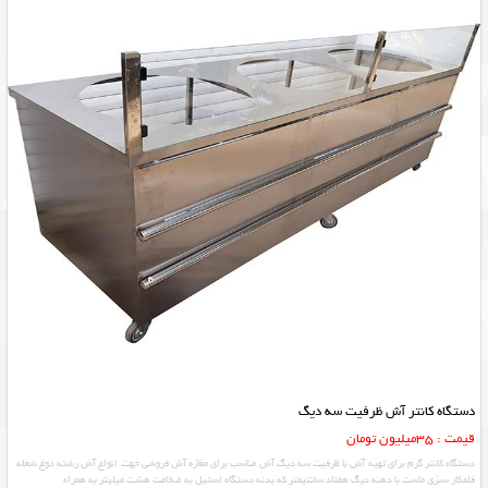
دستگاه کانتر آش ظرفیت سه دیگ
قیمت : 35میلیون تومان
دستگاه کانتر گرم برای تهیه آش با ظرفیت سه دیگ آش مناسب برای مغازه آش فروشی جهت انواع آش رشته دوغ شعله
قلمکار سبزی ماست با دهنه دیگ هفتاد سانتیمتر که بدنه دستگاه استیل به ضخامت هشت میلیتر به همراه