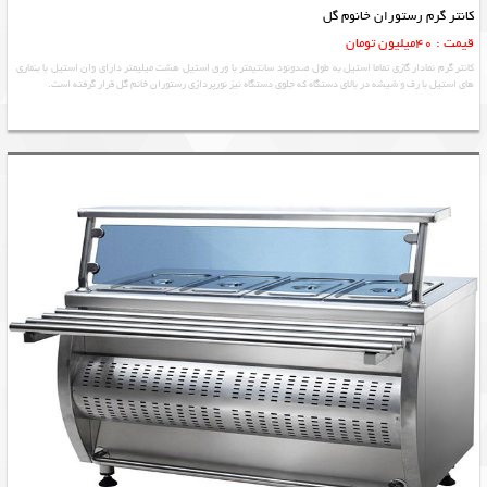
کانتر گرم رستوران خانوم گل
قیمت : 40میلیون تومان
کانتر گرم نمادار گازی تماما استیل به طول صدونود سانتیمتر با ورق استیل هشت میلیمتر دارای وان استیل با بنماری
های استیل با رف و شیشه در بالای دستگاه که جلوی دستگاه نیز نورپردازی رستوران خانم گل قرار گرفته است.