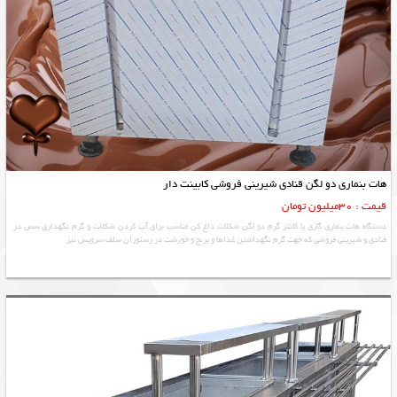
هات بنماری دو لگن قنادی شیرینی فروشی کابینت دار
قیمت : 30میلیون تومان
دستگاه هات بنماری گازی یا کانتر گرم دو لگن شکلات داغ کن مناسب برای آب کردن شکلات و گرم نگهداری سس در
قنادی و شیرینی فروشی که جهت گرم نگهداشتن غذاها و برنج و خورشت در رستوران سلف سرویس نیز