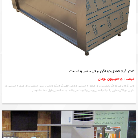
کانتر گرم قنادی دو لگن برقی با میز و کابینت
قیمت : 45میلیون تومان
کانتر گرم برقی دو لگن مناسب برای قنادی و شیرینی فروشی جهت گرم نگه داشتن سس شکلات برای کیک و شیرینی که
دارای دو لگن بنماری یک یکم استیل و میز و کابینت می باشد. بدنه استیل طول ۱۸۰ سانتیمتر