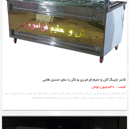
کانتر تاپینگ آش و حلیم فرامرزی 5 لگن با نمای استیل طلایی
قیمت : 37میلیون تومان
کانتر گرم آش و حلیم فرامرزی برای گرم نگه داشتن انواع آش و حلیم در مغازه های آش فروشی و حلیم پزی که این
دستگاه با استفاده از سیستم بنماری یا همان انتقال حرارت غیر مستقیم تمام غذا های موجود