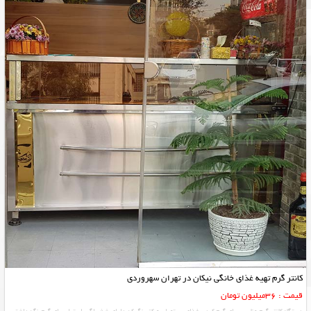
کانتر گرم تهیه غذای خانگی نیکان در تهران سهروردی
قیمت : 36میلیون تومان