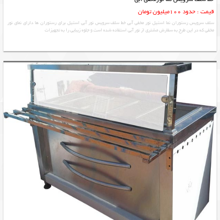
قیمت : حدود 100میلیون تومان
سلف سرویس رستوران نما استیل نور مخفی آبی خط سلف سرویس نور آبی استیل برای رستوران ها دارای نمای نور
مخفی که در این طرح به سفارش مشتری از نور آبی استفاده شده است و جلوه زیبایی را به تجهیزات