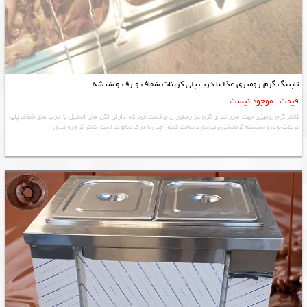
تاپینگ گرم رومیزی غذا با درب پلی کربنات شفاف و رف و شیشه
قیمت : موجود نیست
کانتر گرم رومیزی جهت سرو غذای گرم در رستوران و فست فود که دارای لگن های استیل با درب های شفاف پلی
کربنات بوده و سیستم گرمایشی برقی دارد ساخت کشور چین با مارک دیاموند است. کانتر گرم رو میزی