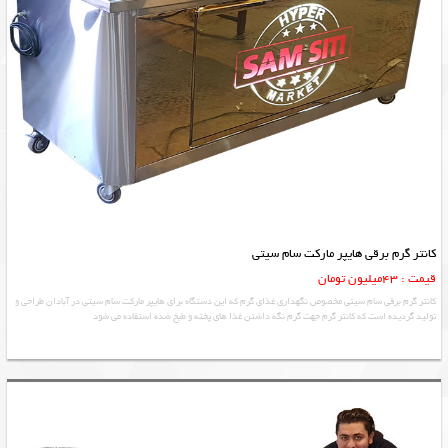
کانتر گرم برقی هایپر مارکت سام سیتی
قیمت : 43میلیون تومان
کانتر گرم برقی سام سیتی مخصوص نگهداری غذای گرم که این دستگاه برای هایپر مارکت سام سیتی در آبادان طراحی و
تولید گردیده است که کانتر گرم جهت گرم نگه داشتن غذا های پخته و طبخ شده استفاده می شود