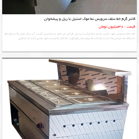
کانتر گرم خط سلف سرویس نما موک استیل با ریل و پیشخوان
قیمت : 38میلیون تومان
خط سلف سرویس جهت تامین غذای مشتریان یا پرسنل طراحی می شود و بیشترین کاربرد آن برای هتل ها رستورانها
دانشگاه ها سازمان ها ادارات کارخانه ها بیمارستان فودکورت ها تالار ها و فست فود ها می باشد که تشکیل