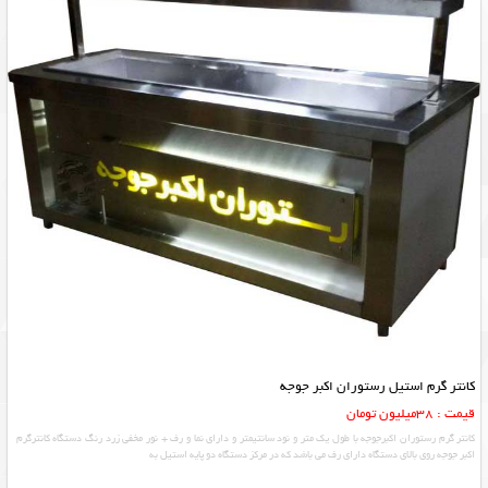
کانتر گرم استیل رستوران اکبر جوجه
قیمت : 38میلیون تومان
کانتر گرم رستوران اکبرجوجه با طول یک متر و نود سانتیمتر و دارای نما و رف + نور مخفی زرد رنگ دستگاه کانترگرم
اکبر جوجه روی بالای دستگاه دارای رف می باشد که در مرکز دستگاه دو پایه استیل به