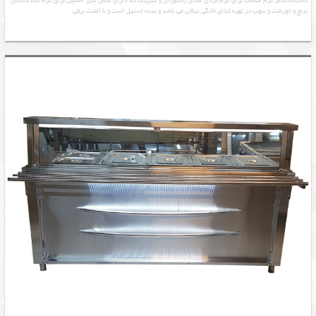
دستگاه کانتر گرم مناسب برای گرم کردن غذای رستوران و کترینگ که دارای شش لگن استیل برای گرم نگه داشتن
برنج و خورشت و سوپ در تهیه غذای خانگی نیکان می باشد و بدنه استیل است و با المنت برقی