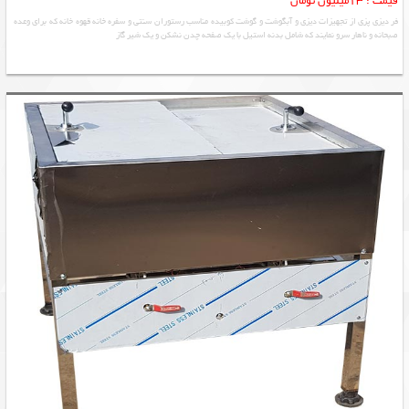
قیمت : 13میلیون تومان
فر دیزی پزی از تجهیزات دیزی و آبگوشت و گوشت کوبیده مناسب رستوران سنتی و سفره خانه قهوه خانه که برای وعده
صبحانه و ناهار سرو نمایند که شامل بدنه استیل با یک صفحه چدن نشکن و یک شیر گاز