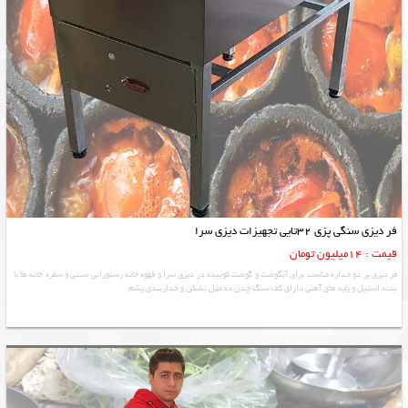
فر دیزی سنگی پزی 32تایی تجهیزات دیزی سرا
قیمت : 14میلیون تومان
فر دیزی پز دو جداره مناسب برای آبگوشت و گوشت کوبیده در دیزی سرا و قهوه خانه رستورانی سنتی و سفره خانه ها با
بدنه استیل و پایه های آهنی دارای کف سنگ چدن ده میل نشکن و جداربندی پشم