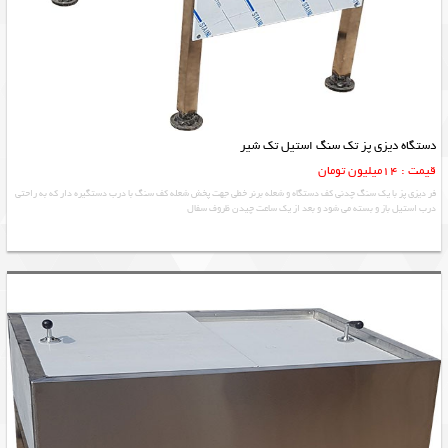
دستگاه دیزی پز تک سنگ استیل تک شیر
قیمت : 14میلیون تومان
فر دیزی پز با یک سنگ چدنی کف دستگاه و شعله برنر خطی جهت پخش شعله کف سنگ با درب دستگیره دار که به راحتی
درب استیل باز و بسته می شود و بعد از یک ساعت چیدن ظروف سفال