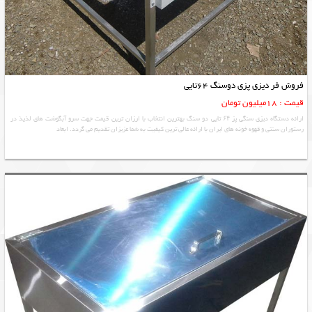
فروش فر دیزی پزی دوسنگ 64تایی
قیمت : 18ميليون تومان
ارائه دستگاه دیزی سنگی پز ۶۴ تایی دو سنگ بهترین انتخاب با ارزان ترین قیمت جهت سرو آبگوشت های لذیذ در
رستوران سنتی و قهوه خونه های ایران با ارائه عالی ترین کیفیت به شما عزیزان تقدیم می گردد. ابعاد