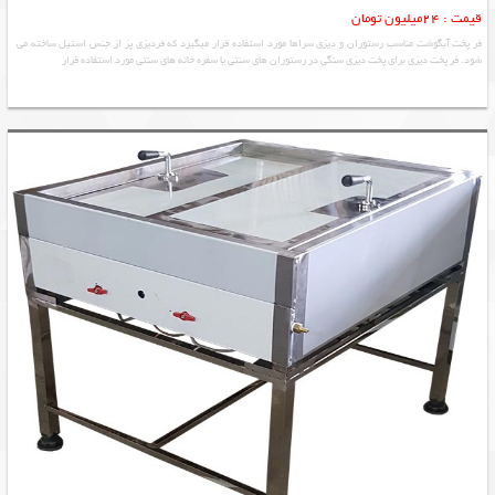
قیمت : 24میلیون تومان
فر پخت آبگوشت مناسب رستوران و دیزی سراها مورد استفاده قرار میگیرد که فردیزی پز از جنس استیل ساخته می
شود. فر پخت دیزی برای پخت دیزی سنگی در رستوران های سنتی یا سفره خانه های سنتی مورد استفاده قرار