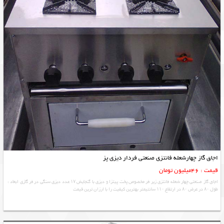
اجاق گاز چهارشعله فانتزی صنعتی فردار دیزی پز
قیمت : 46میلیون تومان
اجاق گاز صنعتی چهار شعله فانتزی زیر فر مخصوص پخت پیتزا و دیزی با گنجایش ۱۷ عدد دیزی سنگی در فر گازی ابعاد :
طول ۸۰ در عرض ۸۰ در ارتفاع ۱۱۰ سانتیمتر بهترین کیفیت را با ارزان ترین قیمت