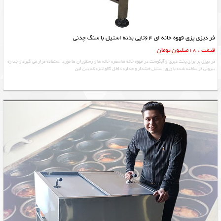
فر دیزی پزی قهوه خانه ای 64تایی بدنه استیل با سنگ چدنی
قیمت : 18میلیون تومان
فر دیزی پز برای پخت دیزی و آبگوشت در قهوه خانه ها سفره خانه ها و رستوران ها مورد استفاده قرار می گیرد و جداره
بیرونی فر ساخته شده با ورق استیل خشدار و جداره داخل گالوانیزه که بین این