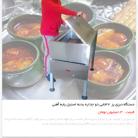
دستگاه دیزی پز 32تایی دو جداره بدنه استیل پایه آهنی
قیمت : 13میلیون تومان
فر دیزی پز با ظرفیت سی و دو ظرف دیزی سنگی مناسب برای قهوه خانه و رستوران سنتی جهت آبگوشت سفره خانه ای که
دستگاه دارای بدنه دو جداره از استیل و گالوانیزه و پشم سنگ و پشم شیشه هست