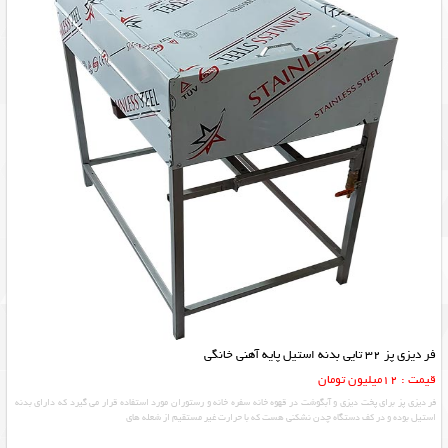
فر دیزی پز 32 تایی بدنه استیل پایه آهنی خانگی
قیمت : 12میلیون تومان
فر دیزی پز برای پخت دیزی و آبگوشت در قهوه خانه سفره خانه و رستوران مورد استفاده قرار می گیرد که دارای بدنه
استیل بوده و در کف دستگاه چدن نشکنی هست که با حرارت غیر مستقیم از شعله های