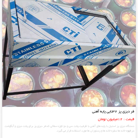
فر دیزی پز 32تایی پایه آهنی
قیمت : 12میلیون تومان
دستگاه دیزی پز استیل با پایه های آهنی با ظرفیت پخت سی و دو کوزه سفالی که فر دیزی پز برای پخت دیزی و آبگوشت
در قهوه خانه ها سفره خانه ها و رستوران ها مورد استفاده قرار می گیرد.