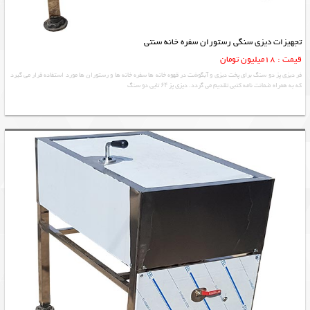
تجهیزات دیزی سنگی رستوران سفره خانه سنتی
قیمت : 18میلیون تومان
فر دیزی پز دو سنگ برای پخت دیزی و آبگوشت در قهوه خانه ها سفره خانه ها و رستوران ها مورد استفاده قرار می گیرد
که به همراه ضمانت نامه کتبی تقدیم می گردد. دیزی پز ۶۴ تایی دو سنگ