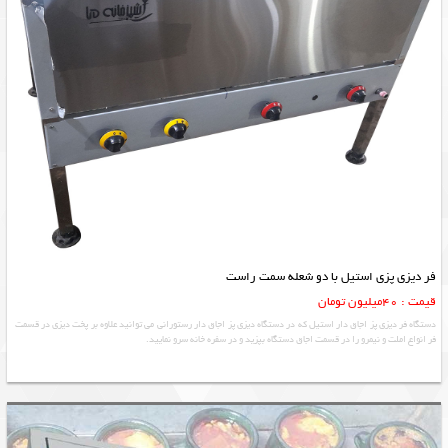
فر دیزی پزی استیل با دو شعله سمت راست
قیمت : 40میلیون تومان
دستگاه فر دیزی پز اجاق دار استیل که در دستگاه دیزی پز اجاق دار رستورانی می توانید علاوه بر پخت دیزی در قسمت
فر انواع املت و نیمرو را در قسمت اجاق دستگاه بپزید و در سفره خانه سرو نمایید.