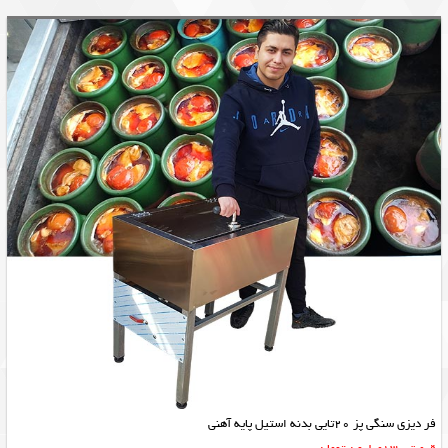
فر دیزی سنگی پز 20تایی بدنه استیل پایه آهنی