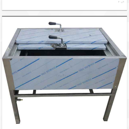
۴۰×۴۰