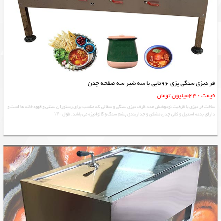
فر دیزی سنگی پزی 96تایی با سه شیر سه صفحه چدن
قیمت : 24میلیون تومان
ساخت فر دیزی با ظرفیت نودوشش عدد ظرف دیزی سنگی و سفالی که مناسب برای رستوران سنتی و قهوه خانه ها است و
دارای بدنه استیل و کفی چدن نشکن و جداربندی پشم سنگ و گالوانیزه می باشد. طول ۱۳۰