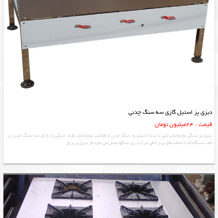
دیزی پز استیل گازی سه سنگ چدنی
قیمت : 24میلیون تومان
دیزی پز سنگی نودوشش تایی با بدنه استیل و سنگ چدن با ظرفیت نودوشش ظرف سنگی و دارای سه سنگ چدن در
کف دستگاه که با شعله های برنر خطی حرارت زیر سنگها پخش می شود فر دیزی پز برای