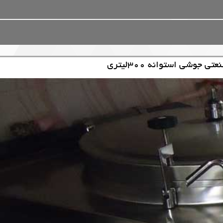
جوشی استوانه 300لیتری