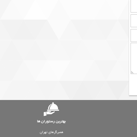
بهترین رستوران ها
همبرگرهای تهران