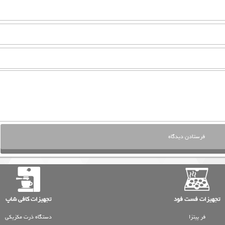
تجهیزات فست فود
تجهیزات کافی شاپ
فر پیتزا
دستگاه ذرت مکزیکی