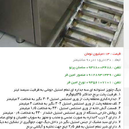
قیمت : 113میلیون تومان
ابعاد : 130در115در90 سانتیمتر
تلفن : 09378003488 ساسان پرتو
تلفن : 09128931339 منصور امین فر
تلفن : 09356107101 تورج امین فر
دیگ چلوپز استوانه ای سه جداره ای تمام استیل جوشی به ظرفیت سیصد لیتر
۱. ظرفیت پخت برنج حداکثر ۳۵کیلوگرم
۲. جداره کناری محفظه پخت از ورق استنلس استیل ۳۰۴ نگیر به ضخامت ۲ میلیمتر
۳. کف محفظه پخت از ورق استنلس استیل ۳۰۴ نگیر به ضخامت ۴ میلیمتر
۴. قسمت آتش خانه از ورق استنلس استیل ۴۳۰ به ضخامت ۱/۵ میلیمتر
۵. روکش خارجی دستگاه از ورق استنلس استیل خشدار ۴۳۰ به ضخامت ۰/۸ میلیمتر
۶. دارای ۲ درب ۲جداره به صورت عدسی و محدب و مجهز به سوپاپ اطمینان و لولای مناسب جهت حفظ وزن درب و سهولت باز و بسته کردن درب با استفاده از فنر خواهد بود.
۷. دارای سبد مشبک از جنس استیل نگیر در داخل دیگ جهت جلوگیری از تشکیل ته دیگ و سهولت در آبکشی برنج
۸. دارای شیر تمام استیل به قطر ۲/۵ اینچ جهت تخلیه و آبکشی برنج