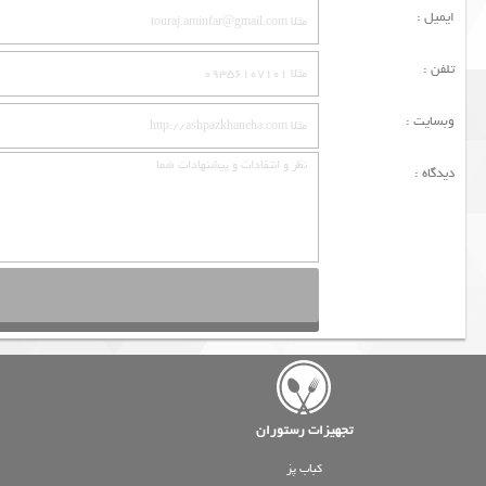
ایمیل :
تلفن :
وبسایت :
دیدگاه :
تجهیزات رستوران
کباب پز