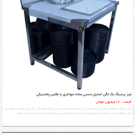
میز بردینگ تک لگن استیل دستی ساده سوخاری با باکس پلاستیکی
قیمت : 12میلیون تومان
میز بردینگ دستگاهی برای زدن یا چسباندن آرد مخصوص سوخاری به ران کتف فیله ناگت بال مرغ سوخاری استفاده می
شود و تماما از جنس استیل طراحی و تولید گردیده است که لگن پودر را میتوان استیل یا پلاستیکی استفاده