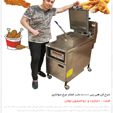
سرخ کن هنی پنی 8000 تحت فشار مرغ سوخاری
قیمت : 1میلیارد و 250میلیون تومان
دستگاه هنی پنی یک سرخ کن اتوماتیک تحت فشار برای مرغ سوخاری و انواع خوراکی های سوخاری می باشد که این
دستگاه دارای فیلتر روغن داخلی بوده که جهت تصفیه روغن پس از پخت استفاده می گردد و دارای صفحه