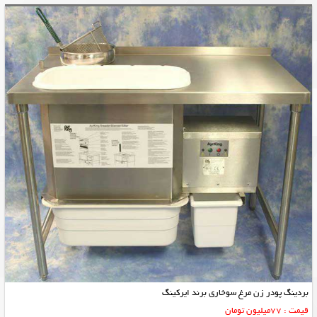
بردینگ پودر زن مرغ سوخاری برند ایرکینگ
قیمت : 77میلیون تومان