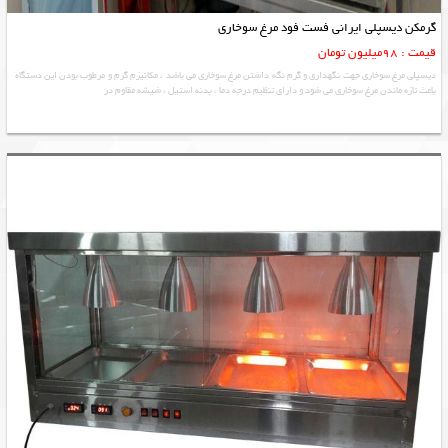
گرمکن دیسپلی ایرانی فست فود مرغ سوخاری
قیمت : 98میلیون تومان
دیسپلی مرغ سوخاری جهت نگهداری و گرم نگه داشتن مرغ سوخاری می باشد ، مکانیزم گرم و مرطوب بودن این دستگاه
باعث تازه ماندن مرغ سوخاری می شود و دارای تنظیم درجه دما ، بدنه استیل ، شیشه مقاوم در