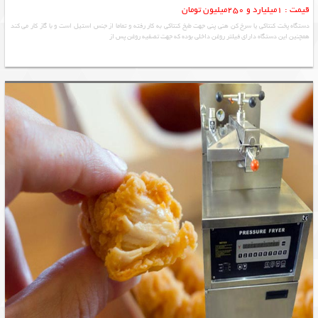
قیمت : 1میلیارد و 250میلیون تومان
دستگاه پخت کنتاکی یا سرخ کن هنی پنی جهت طبخ کنتاکی به کار رفته و تماما از جنس استیل است و با گاز کار می کند
همچنین این دستگاه دارای فیلتر روغن داخلی بوده که جهت تصفیه روغن پس از