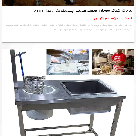
سرخ کن کنتاکی سوخاری صنعتی هنی پنی چینی تک مخزن مدل 8000
قیمت : 500میلیون تومان
سرخ کن هنی پنی جهت پخت مرغ سوخاری و کنتاکی به کار رفته و تماما از جنس استیل است و با گاز کار می کند همچنین
این دستگاه دارای فیلتر روغن داخلی بوده که جهت تصفیه روغن پس از پخت