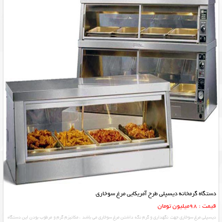
دستگاه گرمخانه دیسپلی طرح آمریکایی مرغ سوخاری
قیمت : 98میلیون تومان
دیسپلی مرغ سوخاری جهت نگهداری و گرم نگه داشتن مرغ سوخاری می باشد ، مکانیزم گرم و مرطوب بودن این دستگاه