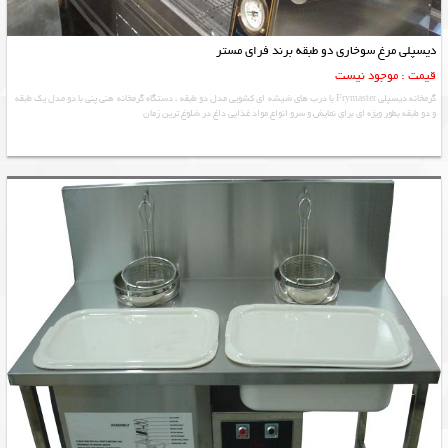
دیسپلی مرغ سوخاری دو طبقه برند فرای مستر
قیمت : موجود نیست
گرمخانه دیسپلی Frymaster با درب های شیشه ای کشویی مدل دو طبقه ، دستگاه گرمخانه هنی پنی با دو مدل یک طبقه
و دو طبقه بطور ویژه ای برای نمایش و سرو انواع مواد غذایی داغ در شلوغ ترین زمان