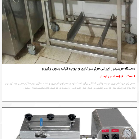
دستگاه مرینیتور ایرانی مرغ سوخاری و جوجه کباب بدون وکیوم
قیمت : 66میلیون تومان
سس زن جهت فراوری مرغ سوخاری کنتاکی برای فست فود و همچنین فراوری و آماده سازی جوجه کباب برای رستوران و
تالارها و فروشگاه های مواد پروتئینی در مدل های وکیوم دار و ساده در ظرفیت های مختلف تمام استیل