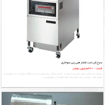
سرخ کن تحت فشار هنی پنی سوخاری
قیمت : 430میلیون تومان
سرخ کن تحت فشار شرکت هنی پنی با بیش از ۵۰ سال سابقه ، برای اولین بار این دستگاه سرخ کن را به صنایع غذایی
معرفی نمود ، سرخ کردن تحت فشار باعث ایجاد طبخ غذا در دمای پایین به