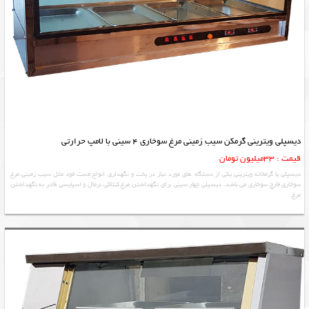
دیسپلی ویترینی گرمکن سیب زمینی مرغ سوخاری 4 سینی با لامپ حرارتی
قیمت : 33میلیون تومان
دیسپلی یا گرمخانه ویترینی یکی از دستگاه های مورد نیاز در پخت و نگهداری انواع فست فود مثل سیب زمینی مرغ
سوخاری قارچ سوخاری می باشد. دیسپلی چهار سینی برای نگهداشتن مرغ کنتاکی نرمال و اسپایسی قادر به نگهداشتن
مرغ