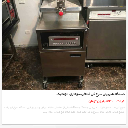
دستگاه هنی پنی سرخ کن کنتاکی سوخاری اتوماتیک
قیمت : 430میلیون تومان
سرخ کن تحت فشار شرکت هنی پنی Henny Penny با بیش از ۵۰سال سابقه ، برای اولین بار این دستگاه سرخ کن را به
صنایع غذایی معرفی نمود ، سرخ کردن تحت فشار باعث ایجاد طبخ غذا در دمای پایین