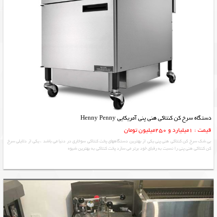
دستگاه سرخ کن کنتاکی هنی پنی آمریکایی Henny Penny
قیمت : 1میلیارد و 250میلیون تومان
بی شک سرخ کن کنتاکی هنی پنی یکی از بهترین دستگاههای پخت کنتاکی سوخاری در دنیا می باشد ، یکی از دلایلی سرخ
کن کنتاکی هنی پنی را نسبت به رقبای خود برتر می سازد پخت کنتاکی به بهترین شیوه