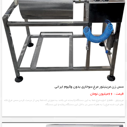
سس زن مرینیتور مرغ سوخاری بدون وکیوم ایرانی
قیمت : 66میلیون تومان
مرینیتور ، طعم و ادویه مرغ شما به این دستگاه وابسته می باشد به صورتی که شما پس از درست کردن سس مرغ تکه
های خرد شده مرغ را به همراه سس در داخل این دستگاه ریخته و این دستگاه