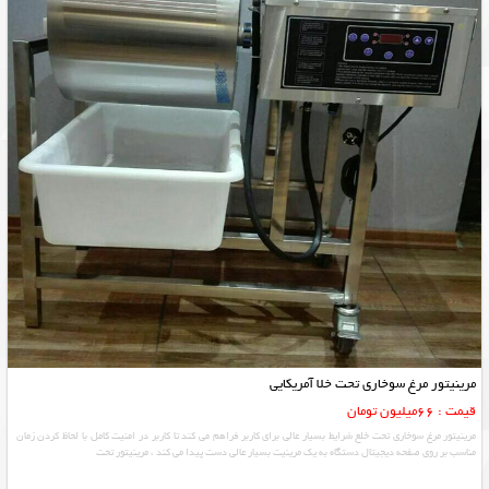
مرینیتور مرغ سوخاری تحت خلا آمریکایی
قیمت : 66میلیون تومان
مرینیتور مرغ سوخاری تحت خلع شرایط بسیار عالی برای کاربر فراهم می کند تا کاربر در امنیت کامل با لحاظ کردن زمان
مناسب بر روی صفحه دیجیتال دستگاه به یک مرینیت بسیار عالی دست پیدا می کند ، مرینیتور تحت