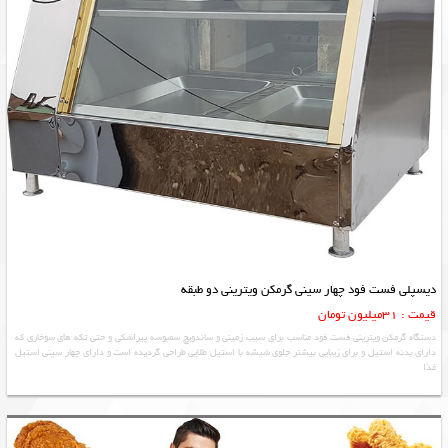
دیسپلی فست فود چهار سینی گرمکن ویترینی دو طبقه
قیمت : 31میلیون تومان
دستگاه گرمکن ویترینی فست فود مناسب برای سیب زمینی و ساندویچ سمبوسه پیراشکی و حتی تکه های سوخاری که
دارای بدنه استیل و برای زیبایی بیشتر جلوی شیشه با استیل طلایی طراحی گردیده است و دارای چهار سینی استیل
غذا