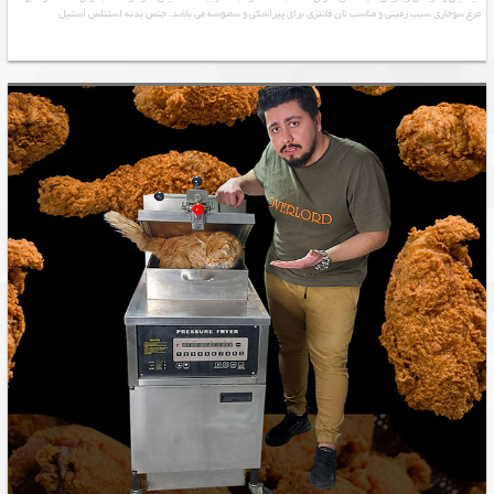
مرغ سوخاری سیب زمینی و مناسب نان فانتزی برای پیراشکی و سمبوسه می باشد. جنس بدنه استنلس استیل