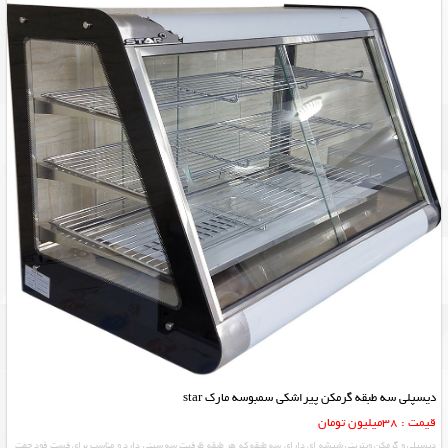
دیسپلی سه طبقه گرمکن پیراشکی سمبوسه مارک star
قیمت : 38میلیون تومان
دیسپلی و گرمکن ویترینی شیشه ای دارای سه طبقه که هر طبقه ظرفیت سه سینی دارد و مناسب برای فست فود جهت