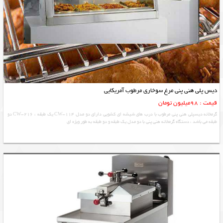
دیس پلی هنی پنی مرغ سوخاری مرطوب آمریکایی
قیمت : 98میلیون تومان
گرمخانه دیسپلی هنی پنی مرطوب با درب های شیشه ای کشویی دارای دو مدل CW-114 یک طبقه ، CW-216 دو
طبقه می باشد ، دستگاه گرمخانه هنی پنی با دو مدل یک طبقه و دو طبقه به طور ویژه ای