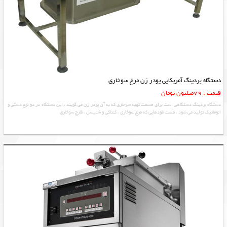
دستگاه بردینگ آمریکایی پودر زن مرغ سوخاری
قیمت : 79میلیون تومان
دستگاه بردینگ دستگاهی است برای قسمت تهیه سوخاری که به آن پودر زن می گویند ، این دستگاه در دو نوع دستی و
اتوماتیک تولید می شود ، فست فودهایی که مرغ سوخاری ، کنتاکی و شنیسل ، قارچ سوخاری