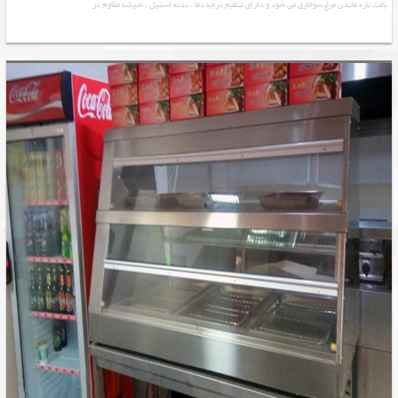
باعث تازه ماندن مرغ سوخاری می شود و دارای تنظیم درجه دما ، بدنه استیل ، شیشه مقاوم در