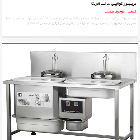
مرینیتور کوالیتی ساخت آمریکا
قیمت : موجود نیست
مرینیتور کوآلیتی آمریکا برند Quality با استاندارد کاملا بهداشتی بوده و به راحتی تمیز می شود ، مرینیتور Quality
سس زن که از تجهیزات پخت مرغ می باشد نه تنها امنیت بالایی را برای اپراتور فراهم می کند بلکه با