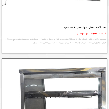
دستگاه دیسپلی چهارسینی فست فود
قیمت : 33میلیون تومان
دیسپلی یا گرم خانه ویترینی یکی از دستگاه های مورد نیاز در پخت و نگهداری فست فود ، سیب زمینی ، مرغ سوخاری ،
قارچ سوخاری می باشد یکی از تولیدات داخلی در این زمینه دیسپلی ما می باشد. برای