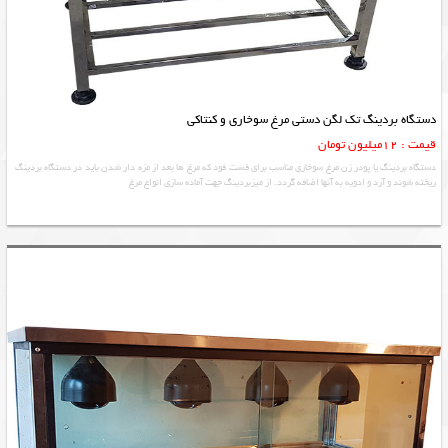
دستگاه بردینگ تک لگن دستی مرغ سوخاری و کنتاکی
قیمت : 12میلیون تومان
دستگاه بردینگ یا پودر زن مرغ سوخاری مناسب برای فست فود که مرغ ها بعد از مزه دار شدن باید در دستگاه بردینگ
ریخته شوند و آرد و ادویه به آنها اضافه گردد. از میزبردینگ جهت آماده سازی انواع مرغ