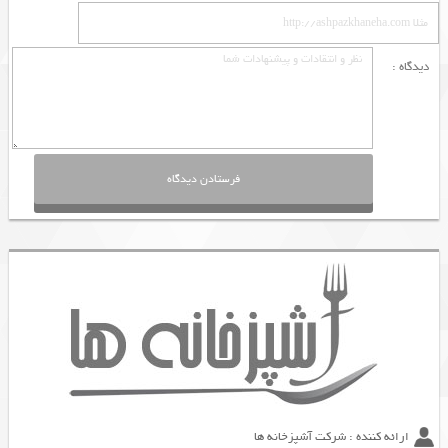
دیدگاه :
ارائه کننده : شرکت آشپزخانه ها