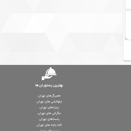
بهترین رستوران ها
همبرگرهای تهران
چلوکبابی های تهران
پیتزاهای تهران
جگرکی های تهران
پاستاهای تهران
کله پاچه های تهران
دیزی های تهران