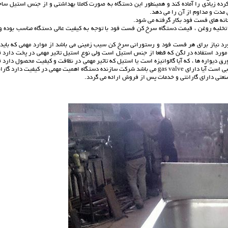
ه زیادی را آماده کند و همینطور این دستگاه به صورت کاملا بهداشتی و از جنس استیل ساخ
مدت و مداوم از آن را می دهد.
نه های فست فود بکار گرفته می شود.
ر صورت درخواست دارای شیر تخلیه روغن ، قیمت دستگاه سرخ کن فست فود با توجه به کیفیت عالی دستگاه مناسب بوده و
رد نیاز برای هر فست فود و رستورانی سرخ کن سیب زمینی می باشد از موارد مهمی که باید 
ق مورد استفاده در لگن که قطعا از جنس استیل است ولی نوع استیل تاثیر مهمی در پخت دارد 
 دیواره ها ، که آیا گالوانیزه است یا استیل که تاثیر مهمی در نظافت و کیفیت محصول دارد 
ورق مورد استفاده در دیواره به چه ضخامتی می باشد سیستم حرارتی دستگاه به چه ترتیبی است آیا دارای gas valve می باشد شرکت سازنده دستگاه اهمیت مهمی در کیفیت دارد
نعتی دارای گارانتی و خدمات پس از فروش ارائه می گردد.