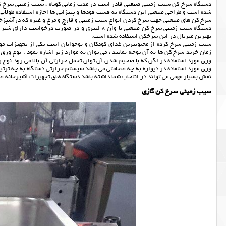
دستگاه سرخ کن سیب زمینی صنعتی قادر است در مدت زمانی کوتاه ، سیب زمینی سرخ کرد
شده است و طراحی صنعتی این دستگاه به فست فودها و پیتزایی ها اجازه استفاده طولانی 
سرخ کن های صنعتی جهت سرخ کردن انواع سیب زمینی و قارچ و مرغ و غیره که درآشپزخا
دستگاه سیب زمینی سرخ کن صنعتی با وان 8 لیتری و د
بهترین متریال در این سرخکن استفاده شده است.
سیب زمینی سرخ کرده از محبوبترین غذای کودکان و نوجوانان است یکی از تجهیزات مو
زمان خرید سرخ کن ها به آن توجه نمایید ، می توان به موارد زیر اشاره نمود : نوع ور
ورق مورد استفاده در لگن که با ضخیم شدن آن توان تحمل حرارتی آن بالا می رود نوع ورق
نقش بسیار مهمی می تواند در انتخاب شما داشته باشد دستگاه های تجهیزات آشپزخانه ص
سیب زمینی سرخ کن گازی