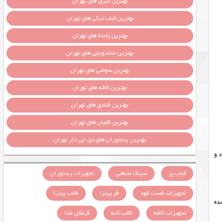
بهترین دیزی های تهران
بهترین کباب ترکی های تهران
بهترین پاستا های تهران
بهترین ساندویچی های تهران
بهترین سوشی های تهران
بهترین کافه های تهران
بهترین قنادی های تهران
بهترین قلیان های تهران
بهترین رستوران های دی جی دار تهران
 و
کباب پز
سینک صنعتی
تجهیزات رستوران
تجهیزات فست فود
فر پیتزا
قالب پیتزا
ده
تجهیزات کافه
قالب کته
گرمکن غذا