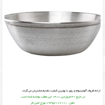
ارائه ظروف آلومینیوم و روی با بهترین کیفیت تقدیم مشتریان می گردد.
در تاریخ 31 فروردین 1400 این مطلب نوشته شده است.
تلفن : 09356107101 تورج امین فر