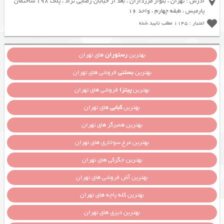
آدرس : تهران ، بلوار مرزداران ، بعد از خیابان رضایی نژاد ، پلاک 198 ساختمان
پارمیس ، طبقه چهارم ، واحد 16
اعتبار : 1145 مطلب تایید شده
بهترین
رستوران
های تهران
بهترین
بستنی
فروشی های تهران
بهترین
پیتزا
فروشی های تهران
بهترین
کبابی
های تهران
بهترین همبرگر های تهران
بهترین مرغ سوخاری های تهران
بهترین جگرکی های تهران
بهترین آش فروشی های تهران
بهترین کله پاچه های تهران
بهترین دیزی های تهران