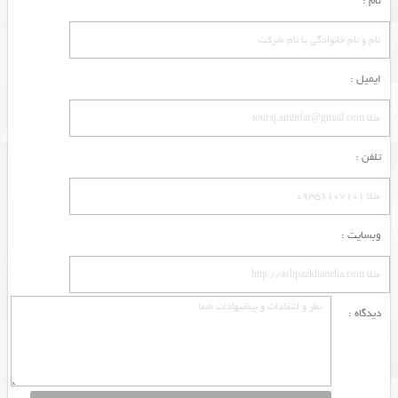
نام :
ایمیل :
تلفن :
وبسایت :
دیدگاه :