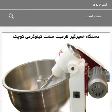
آشپزخانه ها
دستگاه خمیرگیر ظرفیت هشت کیلوگرمی کوچک