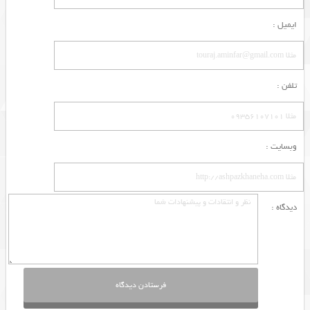
ایمیل :
تلفن :
وبسایت :
دیدگاه :