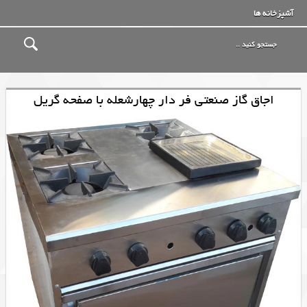
آشپزخانه ها
اجاق گاز صنعتی فر دار چهارشعله با صفحه گریل