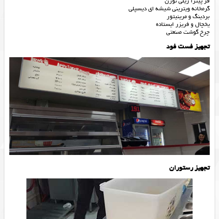
فر پیتزا ریلی نوژن
گرمخانه ویترینی شیشه ای دیسپلی
بردینگ و مرینیتور
یخچال و فریزر ایستاده
چرخ گوشت صنعتی
تجهیز فست فود
تجهیز رستوران