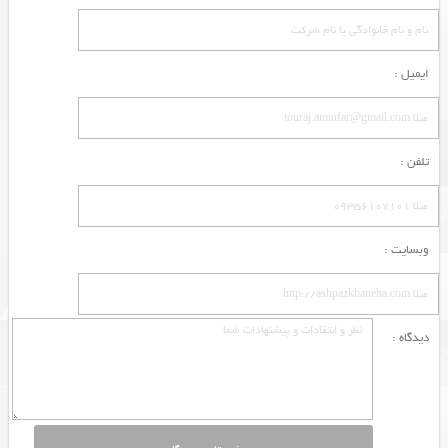
ایمیل :
تلفن :
وبسایت :
دیدگاه :