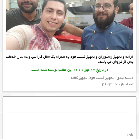
ارائه و
تجهیز رستوران
و
تجهیز فست فود
به همراه یک سال گارانتی و ده سال خدمات
پس از فروش می باشد.
در تاریخ 23 مهر 1400 این مطلب نوشته شده است.
دسته بندی :
تجهیز فست فود
,
تجهیز کافه
تعداد بازدید : 2933
نام :