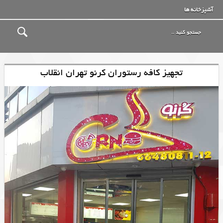
آشپزخانه ها
تجهیز کافه رستوران کرنو تهران انقلاب