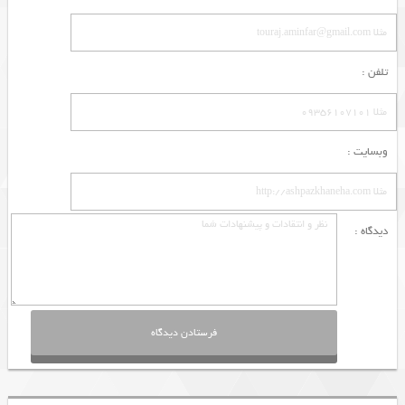
تلفن :
وبسایت :
دیدگاه :