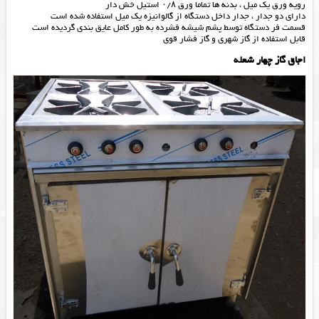
رویه ورق یک میل ، بدنه ها تماما ورق ۰/۸ استیل خش دار
دارای دو جدار ، جدار داخل دستگاه از گالوانیزه یک میل استفاده شده است
قسمت فر دستگاه توسط پشم شیشه فشرده به طور کامل عایق بندی گردیده است
قابل استفاده از گاز شهری و گاز فشار قوی
اجاق گاز چهار شعله