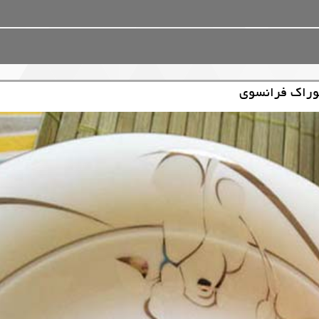
وراک فرانسوی