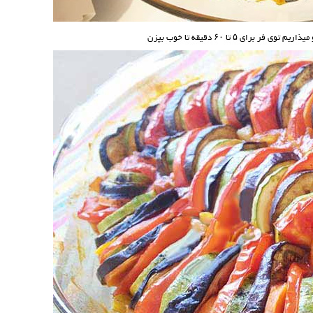
۵ تا ۶۰ دقیقه تا خوب بپزن