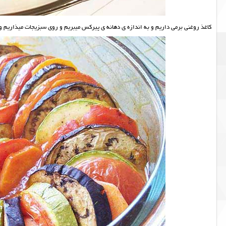
کاغذ روغنی برمی داریم و به اندازه ی دهانه ی پیرکس میبریم و روی سبزیجات میذاریم و میذاریم توی فر برای 