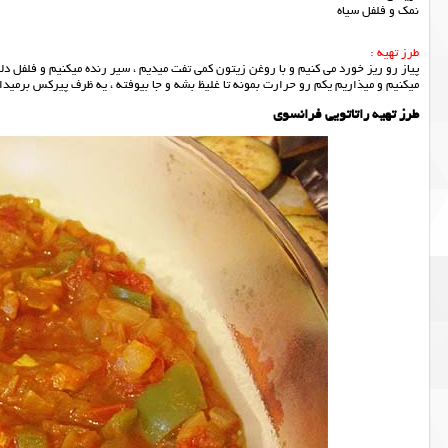
نمک و فلفل سیاه
طرز تهیه :
پیاز رو ریز خورد می کنیم و با روغن زیتون کمی تفت میدیم ، سیر رنده میکنیم و فلفل دل
میکنیم و میذاریم یکم رو حرارت بمونه تا غلیظ بشه و جا بیوفته ، یه ظرف پیرکس برمیدا
طرز تهیه راتاتویی فرانسوی