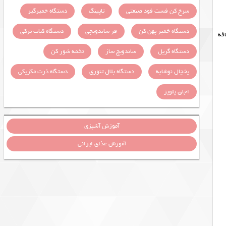
سرخ کن فست فود صنعتی
تاپینگ
دستگاه خمیرگیر
دستگاه خمیر پهن کن
فر ساندویچی
دستگاه کباب ترکی
افه
دستگاه گریل
ساندویچ ساز
تخمه شور کن
یخچال نوشابه
دستگاه بلال تنوری
دستگاه ذرت مکزیکی
اجاق پلوپز
آموزش آشپزی
آموزش غذای ایرانی