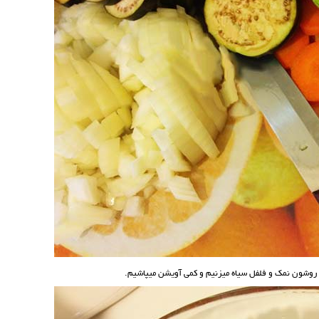
روشون نمک و فلفل سیاه میزنیم و کمی آویشن میپاشیم.