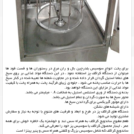
برای پخت انواع سوسیس بلدرچین بال و ران مرغ در رستوران ها و فست فود ها
میتوان از دستگاه کراکف پز استفاده نمود ، در این دستگاه مواد غذایی بر روی سیخ
های تماما استیل گردان قرار داده شده و در مجاورت شعله ها تعبیه شده در کنار سیخ
ها با حرارت مناسب پخته می شود ، جلوه ی زیبای فرآیند پخت به همراه پخت با کیفیت
مواد غذایی از مزایای این دستگاه خواهد بود.
بدنه ی دستگاه از ورق استنلس استیل به ضخامت ۰.۸ میلیمتر می باشد.
محور سیخ ها به صورت گردان و تمام استیل می باشد.
دارای موتور گیربکسی برای گرداندن سیخ ها.
دارای شیشه های نشکن.
دستگاه های کراکف پز در طرح و ابعاد و ظرفیت های متنوع با توجه به نیاز و سفارش
مشتری تولید می شود.
طعم مطبوع ساندویچ کراکف به همراه سس تند و خوشمزه یک خاطره خوش برای همه
عمر ، اینبار محصول کراکف یا سوسیس پز خود را معرفی می کند.
ساندویچ کراکف که شامل سوسیس بزرگ و کلفتی همراه سس و پنیر پیتزا است