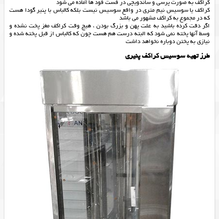
کراکف به صورت پرسی و ساندویچی در فست فود ها آماده می شود
کراکف یا سوسیس نیم متری در واقع سوسیس نیست بلکه کالباس با پنیر گودا هست
که در مجموع به کراکف مشهور می باشد
اگر دقت کرده باشید به علت پهن و بزرگ بودن ، هیچ وقت کراکف مغز پخت نشده و
وسط آنها پخته نمی شود که البته درست هم هست چون که کالباس از قبل پخته شده و
نیازی به پختن دوباره نخواهد داشت
طرز تهیه سوسیس کراکف پنیری