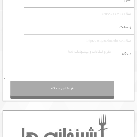
تلفن :
وبسایت :
دیدگاه :