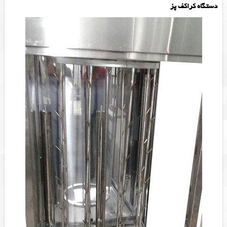
دستگاه کراکف پز