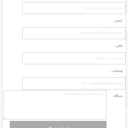
ایمیل :
تلفن :
وبسایت :
دیدگاه :