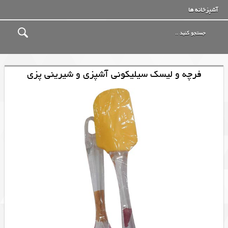
آشپزخانه ها
فرچه و لیسک سیلیکونی آشپزی و شیرینی پزی