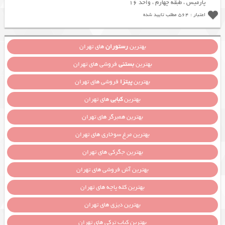
پارمیس ، طبقه چهارم ، واحد 16
اعتبار : 564 مطلب تایید شده
بهترین
رستوران
های تهران
بهترین
بستنی
فروشی های تهران
بهترین
پیتزا
فروشی های تهران
بهترین
کبابی
های تهران
بهترین همبرگر های تهران
بهترین مرغ سوخاری های تهران
بهترین جگرکی های تهران
بهترین آش فروشی های تهران
بهترین کله پاچه های تهران
بهترین دیزی های تهران
بهترین کباب ترکی های تهران