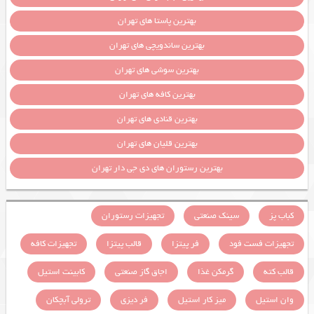
بهترین پاستا های تهران
بهترین ساندویچی های تهران
بهترین سوشی های تهران
بهترین کافه های تهران
بهترین قنادی های تهران
بهترین قلیان های تهران
بهترین رستوران های دی جی دار تهران
کباب پز
سینک صنعتی
تجهیزات رستوران
تجهیزات فست فود
فر پیتزا
قالب پیتزا
تجهیزات کافه
قالب کته
گرمکن غذا
اجاق گاز صنعتی
کابینت استیل
وان استیل
میز کار استیل
فر دیزی
ترولی آبچکان