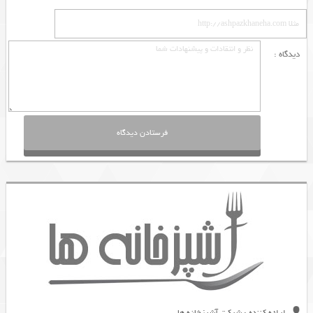
دیدگاه :
ارائه کننده : شرکت آشپزخانه ها