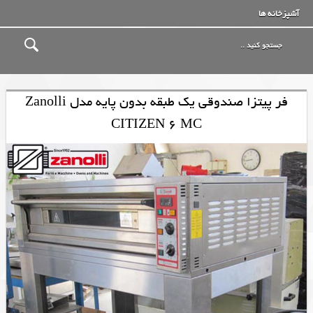
آشپزخانه ها
فر پیتزا صندوقی یک طبقه بدون پایه مدل Zanolli
CITIZEN 6 MC