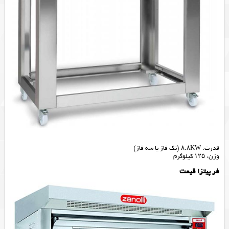
قدرت: ۸.۸KW (تک فاز یا سه فاز)
وزن: ۱۲۵ کیلوگرم
فر پیتزا قیمت