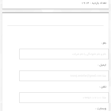
تعداد بازدید : 1914
نام :
ایمیل :
تلفن :
وبسایت :