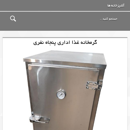
آشپزخانه ها
گرمخانه غذا اداری پنجاه نفری