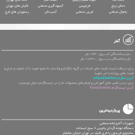
دمکن برنج
فرچیپس
آبمیوه گیری صنعتی
قلیان های تهران
یخچال صنعتی
فریزر صنعتی
آبسردکن
رستوران های کرج
آمار
بـازدیدکنندگان امــــروز : 143 نفر
بازدیدکنندگان دیـــــروز : 10320 نفر
برای دریافت لیست قیمت های شرکت در گروه تلگرام و واتساپ ما عضو شوید تا از تخفیف و حراج و
قیمت های روزانه با خبر شوید.
آیدی تلگرام ashpazkhanehaa
برای دیدن کلیپ های آموزشی و فیلم های محصولات ما را در اینستاگرام دنبال بفرمایید.
آیدی اینستاگرام TourajAminfar
پربازدیدترین
تجهیزات آشپزخانه صنعتی
دستگاه جوجه گردان پاچینی 6 سیخ ایستاده
ساندویچ فریدون یا فری کثیف در تهران خیابان عشقیار