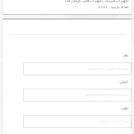
تجهیزات کترینگ
,
تجهیزات هتل
,
گرمکن غذا
تعداد بازدید : 2792
نام :
ایمیل :
تلفن :