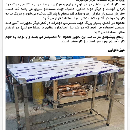
میز کار استیل صنعتی در دو نوع دیواری و مرکزی ، رویه چوبی یا تفلونی جهت خرد
کردن گوشت و دیگر مواد غذایی، مشبک جهت شستشو سبزی می باشد که حسب
سفارش مشتریان دارای رف و طبقه، کف مسطح یا پاتراکی ساخته می شود و هریک بنا به
کاربرد خود در آشپزخانه صنعتی مورد استفاده قرار می گیرد.
معمولا در فضای بسیار بزرگ جهت دسترسی دوطرفه در کنار دیگر تجهیزات آشپزخانه
صنعتی استفاده می شود که در شرایط استاندارد مطابق با تسلط سرآشپز در ارتفاع
مطلوب ساخته می شود.
ارتفاع پیشنهادی در ساخت این تجهیز معمولا ۹۰ سانتیمتر می باشد و با توجه به حجم
کار و فضای مورد نظر ابعاد میز کار متغیر است.
میز نانوایی