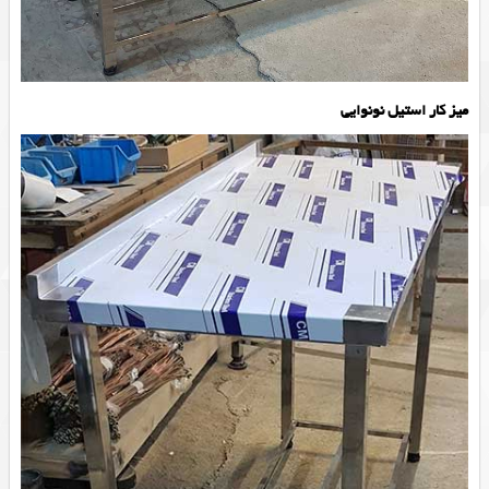
میز کار استیل نونوایی