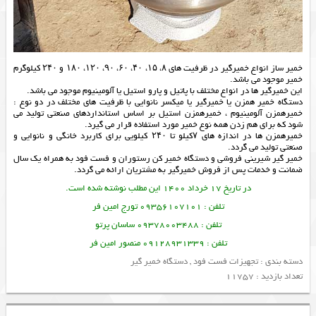
خمیر ساز انواع خمیرگیر در ظرفیت های ۸، ۱۵، ۴۰، ۶۰، ۹۰، ۱۲۰، ۱۸۰ و ۲۴۰ کیلوگرم
خمیر موجود می باشد.
این خمیرگیر ها در انواع مختلف با پاتیل و پارو استیل یا آلومینیوم موجود می باشد.
دستگاه خمیر همزن یا خمیرگیر یا میکسر نانوایی با ظرفیت های مختلف در دو نوع :
خمیرهمزن آلومینیوم ، خمیرهمزن استیل بر اساس استانداردهای صنعتی تولید می
شود که برای هم زدن همه نوع خمیر مورد استفاده قرار می گیرد.
خمیرهمزن ها در اندازه های ۷کیلو تا ۲۴۰ کیلویی برای کاربرد خانگی و نانوایی و
صنعتی تولید می گردد.
خمیر گیر شیرینی فروشی و
دستگاه خمیر کن
رستوران و فست فود به همراه یک سال
ضمانت و خدمات پس از فروش
خمیرگیر
به مشتریان ارائه می گردد.
در تاریخ 17 خرداد 1400 این مطلب نوشته شده است.
تلفن : 09356107101 تورج امین فر
تلفن : 09378003488 ساسان پرتو
تلفن : 09128931339 منصور امین فر
دسته بندی :
تجهیزات فست فود
,
دستگاه خمیر گیر
تعداد بازدید : 11757