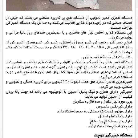
دستگاه همزن خمیر نانوایی از دستگاه های پر کاربرد صنعتی می باشد که خیلی از
اصناف صنعتی که در زمینه مواد غذایی فعالیت می کنند به حداقل یک دستگاه خمیر کن
نیازمند هستند.
این دستگاه که بر اساس نیاز های مشتری و با جدیدترین متدهای روز دنیا طراحی و
تولید می گردد.
انواع خمیر گیر ، خمیر کن خمیر هم زن استیل ، خمیر گیر خمیرهم زن خمیر کن از
سایز ۵ کیلویی الی ۸ ۱۵ ۴۰ ۶۰ ۱۲۰ ۱۸۰ ۲۴۰ کیلوگرم به صورت استاندارد گنجایش
خواهند داشت.
مشخصات فنی دستگاه خمیرهمزن :
دستگاه خمیر همزن یا خمیرگیر یا میکسر نانوایی با ظرفیت های مختلف بر اساس نیاز
شما طراحی شده است که در دو نوع : خمیرهمزن آلومینیوم ، خمیرهمزن استیل بر
اساس استانداردهای صنعتی تولید می شود که برای هم زدن همه نوع خمیر مورد
استفاده قرار می گیرد.
خمیرهمزن ها در اندازه های هفت کیلو تا ۲۴۰ کیلویی برای کاربرد خانگی و نانوایی و
صنعتی تولید می گردد.
خمیرگیر دارای همزن و دیگ پاتیل استیل یا آلومینیوم می باشد که جهت بالا بردن
کیفیت از استیل تولید می نماید.
برق مورد نیاز تکفاز و سه فاز به سفارش
دارای گیربکس مخصوص
دارای موتور قدرت که بستگی به حجم دستگاه دارد
دارای دیگ تمام استیل
دارای پارو سه شاخ و دو شاخ
تنوع در انواع سایز به کیلوگرم
دستگاه خمیرگیر کوچک