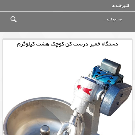
آشپزخانه ها
دستگاه خمیر درست کن کوچک هشت کیلوگرم