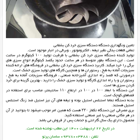
تامین ونگهداری دستگاه دستگاه سبزی خرد کن بشقابی
تمامی قطعات یدکی نظیر تیغه ، الکتروموتور ، وبرقی در انبار موجود است.
تولید کننده دستگاه سبزی خرد کن بشقابی با ظرفیت تولید ۱۰۰ کیلوگرم در ساعت
است ، این دستگاه بطور متوسط در هر ساعت حدود یکصد کیلوگرم انواع سبزی های
برگی را خرد میکند. کاربرد دستگاه سبزی خرد کن بشقابی در فروشگاه های ارائه کننده
سبزیجات آماده به طبخ ، رستوران ها و همچنین کارگاه های تولید سبزی خشک است.
درصورتی که قصد راه اندازی آشپزخانه صنعتی ، فروشگاه سبزیجات آماده به طبخ ،
رستوران و یا راه اندازی کارگاه و تولید سبزی خشک را دارید ، بهترین گزینه برای خرد
کردن سبزی ها است.
این دستگاه با ابعاد ۱۰۰ در ۱۰۰ در ارتفاع ۱۱۰ سانتیمتر، مناسب برای استفاده در
فضاهای کوچک است.
بدنه دستگاه تماما استنلس استیل بوده و تیغه های آن نیز استیل ضد زنگ استنلس
استیل هستند.
برق مصرفی این دستگاه تکفاز ۲۲۰ هست که همین امر موجب میشود تا بتوانید از آن
در هر مکانی صنعتی یا غیر صنعتی استفاده کنید.
محصول دارای یک سال گارانتی و خدمات پس از فروش می باشد.
در تاریخ 22 اردیبهشت 1400 این مطلب نوشته شده است.
تلفن : 09378003488 ساسان پرتو