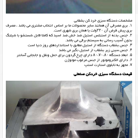
مشخصات دستگاه سبزی خرد کن بشقابی
۱. برق مصرفی آن همانند سایر محصولات ما بر اساس انتخاب مشتری می باشد ، مصرف
برق پیش فرض آن ۲۲۰ولت یا همان برق شهری است.
۲. جنس بدنه از استنلس استیل ضد خش ضد اسید که کاملا قابل شستشو با شیلنگ
بدون آسیب رسانی به سیستم برقی می باشد.
۳. جنس بشقاب دستگاه از استیل مطابق با استانداردهای روز دنیا است
۴. جنس سینی زیر بشقاب از استیل نگیر می باشد
۵. ابعاد دستگاه ۸۰*۷۰*۸۰ دارای چرخ گردون برای حمل ونقل و جابجایی آسانتر
۶. دارای الکتروموتور از جنس مرغوب موتوژن
۷. مجهز به تابلوی استارت استپ
قیمت دستگاه سبزی خردکن صنعتی