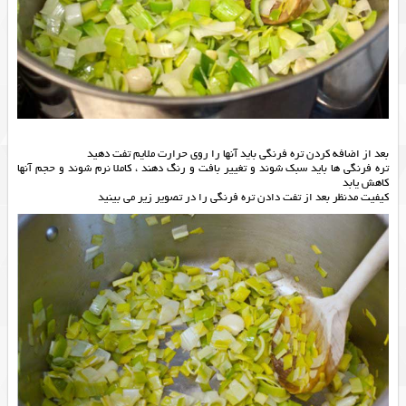
بعد از اضافه کردن تره فرنگی باید آنها را روی حرارت ملایم تفت دهید
تره فرنگی ها باید سبک شوند و تغییر بافت و رنگ دهند ، کاملا نرم شوند و حجم آنها
کاهش یابد
کیفیت مدنظر بعد از تفت دادن تره فرنگی را در تصویر زیر می بینید