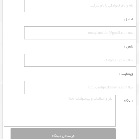
ایمیل :
تلفن :
وبسایت :
دیدگاه :