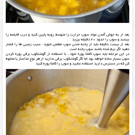
بعد از به جوش آمدن مواد سوپ حرارت را متوسط روبه پایین کنید و درب قابلمه را
ببندید و سوپ را حدود 20 دقیقه بپزید
بعد از بیست دقیقه باید از پخته شدن سوپ مطمئن شوید ، سیب زمینی ها را فشار
دهید اگر نرم شده باشند سوپ پخته است
در این مرحله باید سوپ کاملا پوره شود ، با استفاده از گوشتکوب برقی پوره کردن
سوپ بسیار ساده خواهد بود اما اگر گوشتکوب برقی ندارید از هر نوع غذاساز یا مخلوط
کن که در دسترس دارید استفاده نمایید و سوپ را کاملا پوره کنید