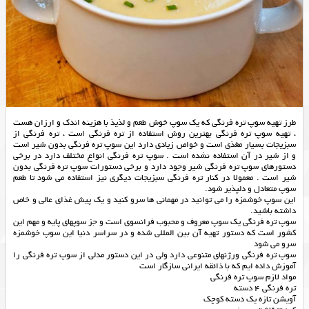
طرز تهیه سوپ تره فرنگی که یک سوپ خوش طعم و لذیذ با هزینه اندک و ارزان هست
، تهیه سوپ تره فرنگی بهترین روش استفاده از تره فرنگی است ، تره فرنگی از
سبزیجات بسیار مغذی است و خواص زیادی دارد این سوپ تره فرنگی بدون شیر است
و از شیر در آن استفاده نشده است . سوپ تره فرنگی انواع مختلف دارد در برخی
دستورهای سوپ تره فرنگی شیر وجود دارد و برخی دستورات سوپ تره فرنگی بدون
شیر است . معمولا در کنار تره فرنگی سبزیجات دیگری نیز استفاده می شود تا طعم
سوپ متعادل و دلپذیر شود.
این سوپ خوشمزه را می توانید در مهمانی ها سرو کنید و یک پیش غذای عالی و خاص
داشته باشید.
سوپ تره فرنگی یک سوپ معروف و محبوب فرانسوی است و جز سوپهای پایه و مهم این
کشور است که دستور تهیه آن بین المللی شده و در سراسر دنیا این سوپ خوشمزه
سرو می شود
سوپ تره فرنگی ورژنهای متنوعی دارد ولی در این دستور مدلی از سوپ تره فرنگی را
آموزش داده ایم که با ذائقه ایرانی سازگار است
مواد لازم سوپ تره فرنگی
تره فرنگی 4 دسته
آویشن تازه یک دسته کوچک