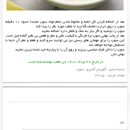
بعد از اضافه کردن کل خامه و مخلوط شدن تمام مواد سوپ مجددا حدود 10 دقیقه
سوپ را روی حرارت ملایم بگذارید تا غلظت مورد نظر را پیدا کند
سوپ را بچشید و اگر نیاز به نمک و فلفل دارد اضافه نمایید
بعد از پخت نهایی سوپ تره فرنگی با کیفیت عالی و عطر و طعمی بی نظیر آماده میل است
این سوپ را برای مهمانی های رسمی نیز می توانید سرو کنید و طعم و عطر آن حتما با
استقبال مواجه خواهد شد
سوپ را داخل ظرف مناسبی بریزید و روی آن را با پیازچه خرد شده تزیین نمایید
نوش جان.
در تاریخ 29 مرداد 1400 این مطلب نوشته شده است.
دسته بندی :
آموزش آشپزی
,
سوپ
تعداد بازدید : 4805
نام :