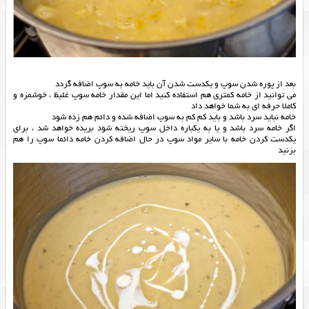
بعد از پوره شدن سوپ و یکدست شدن آن باید خامه به سوپ اضافه گردد
می توانید از خامه کمتری هم استفاده کنید اما این مقدار خامه سوپ غلیظ ، خوشمزه و
کاملا حرفه ای به شما خواهد داد
خامه نباید سرد باشد و باید کم کم به سوپ اضافه شده و دائم هم زده شود
اگر خامه سرد باشد و یا به یکباره داخل سوپ ریخته شود بریده خواهد شد ، برای
یکدست کردن خامه با سایر مواد سوپ در حال اضافه کردن خامه دائما سوپ را هم
بزنید