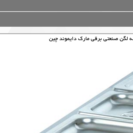
 لگن صنعتی برقی مارک دایموند چین