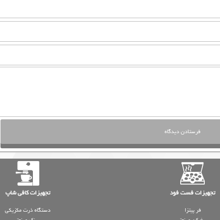
تجهیزات فست فود
تجهیزات کافی شاپ
فر پیتزا
دستگاه ذرت مکزیکی