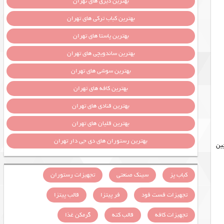
بهترین دیزی های تهران
بهترین کباب ترکی های تهران
بهترین پاستا های تهران
بهترین ساندویچی های تهران
بهترین سوشی های تهران
بهترین کافه های تهران
بهترین قنادی های تهران
بهترین قلیان های تهران
بهترین رستوران های دی جی دار تهران
ین
کباب پز
سینک صنعتی
تجهیزات رستوران
تجهیزات فست فود
فر پیتزا
قالب پیتزا
تجهیزات کافه
قالب کته
گرمکن غذا