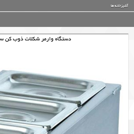
آشپزخانه ها
دستگاه وارمر شکلات ذوب کن سه