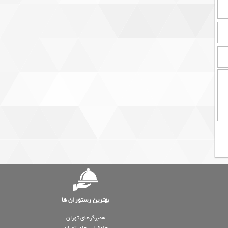
بهترین رستوران ها
همبرگرهای تهران