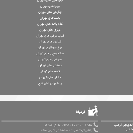
چلوکبابی های تهران
پیتزاهای تهران
جگرکی های تهران
پاستاهای تهران
کله پاچه های تهران
دیزی های تهران
کباب ترکی های تهران
قنادی های تهران
مرغ سوخاری تهران
ساندویچی های تهران
سوشی های تهران
بستنی های تهران
کافه های تهران
قلیان های تهران
رستوران های کرج
ارتباط
ندویچی ارمنی
تلفن : 09356107101 تورج امین فر
شانی
پشتیبانی تلفنی 24 ساعته در 7 روز هفته