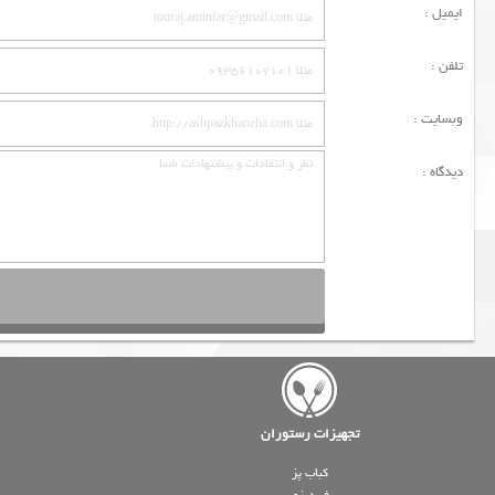
ایمیل :
تلفن :
وبسایت :
دیدگاه :
تجهیزات رستوران
کباب پز