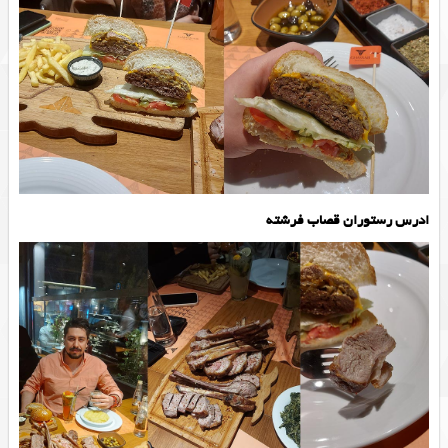
ادرس رستوران قصاب فرشته