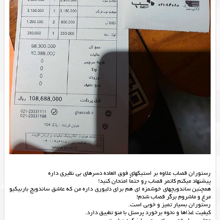
رستوران قصاب علاوه بر استیکهای فوق العاده دسرهای بی نظیری داره
پیشنهاد میکنم کاتمر قصاب رو حتماً امتحان کنید!
همچنین ساندویچهای خوشمزه ای هم برای دلیوری داره من که عاشق ساندویچ باربیکیو
مرغ و ماشروم برگر قصاب شدم!
رستوران بسیار تمیز و خوبی است.
کیفیت غذاها و نحوه برخورد پرسنل با منو تطبیق دارد.