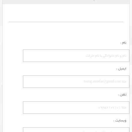
نام :
ایمیل :
تلفن :
وبسایت :