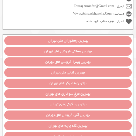
ایمیل : Touraj.Aminfar@Gmail.com
وبسایت : Www.Ashpazkhaneha.Com
اعتبار : 843 مطلب تایید شده
بهترین
رستوران
های تهران
بهترین
بستنی
فروشی های تهران
بهترین
پیتزا
فروشی های تهران
بهترین
کبابی
های تهران
بهترین همبرگر های تهران
بهترین مرغ سوخاری های تهران
بهترین جگرکی های تهران
بهترین آش فروشی های تهران
بهترین کله پاچه های تهران