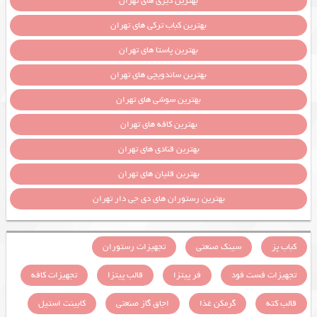
بهترین دیزی های تهران
بهترین کباب ترکی های تهران
بهترین پاستا های تهران
بهترین ساندویچی های تهران
بهترین سوشی های تهران
بهترین کافه های تهران
بهترین قنادی های تهران
بهترین قلیان های تهران
بهترین رستوران های دی جی دار تهران
کباب پز
سینک صنعتی
تجهیزات رستوران
تجهیزات فست فود
فر پیتزا
قالب پیتزا
تجهیزات کافه
قالب کته
گرمکن غذا
اجاق گاز صنعتی
کابینت استیل