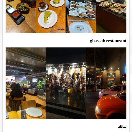
ghassab restaurant
سالاد