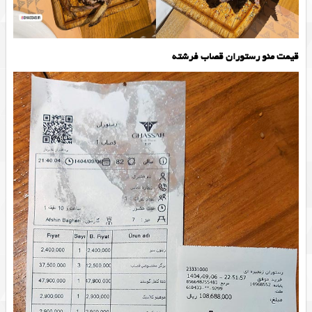
قیمت منو رستوران قصاب فرشته