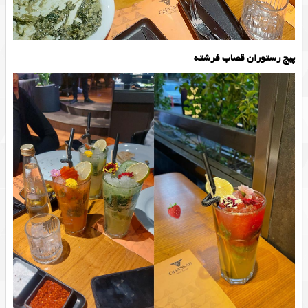
پیج رستوران قصاب فرشته