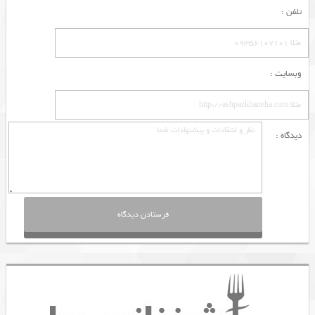
تلفن :
وبسایت :
دیدگاه :