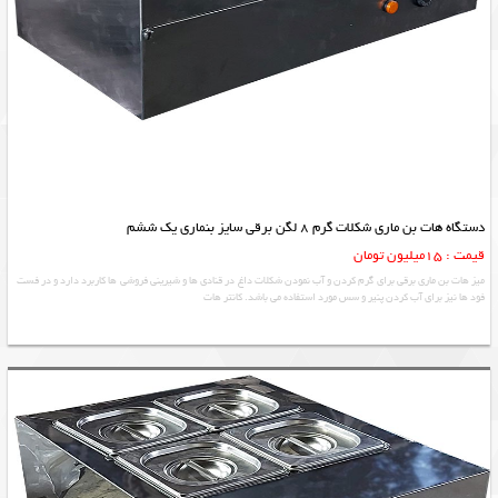
دستگاه هات بن ماری شکلات گرم 8 لگن برقی سایز بنماری یک ششم
قیمت : 15میلیون تومان
میز هات بن ماری برقی برای گرم کردن و آب نمودن شکلات داغ در قنادی ها و شیرینی فروشی ها کاربرد دارد و در فست
فود ها نیز برای آب کردن پنیر و سس مورد استفاده می باشد. کانتر هات