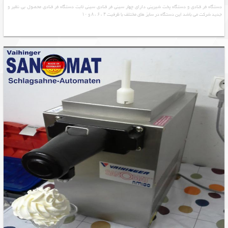
دستگاه فر قنادی و دستگاه پخت شیرینی دارای چهار سینی فر قنادی سینی ثابت دستگاه فر قنادی محصول بی نظیر و
جدید شرکت می باشد این دستگاه در سایز های مختلف با ظرفیت ۴ ، ۶ ، ۸ و ۱۰