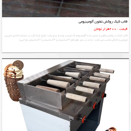
قالب کیک روکش تفلون آلومینیومی
قیمت : 200هزار تومان
قالب کیک با روکش تفلون و جنس بدنه آلومینیوم که نچسب بوده و برای پخت انواع کیک گرد در مصارف قنادی شیرینی
فروشی و خانگی مناسب می باشد. ارائه در سایز های قطر ۲۲سانتیمتر و ۲۴سانتیمتر و ۲۶سانتیمتر طراحی و