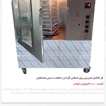
فر قنادی شیرینی پزی صنعتی گردان با هشت دیس مستطیل
قیمت : 300میلیون تومان
فر قنادی و فر شیرینی پزی صنعتی مناسب برای پخت نان کیک بیسکوییت شیرینی کلوچه باگت در مغازه نان فانتزی و
شیرینی فروشی که دارای هشت سینی و با حرارت غیر مستقیم هست. فر شیرینی و قنادی هشت دیس مستطیل