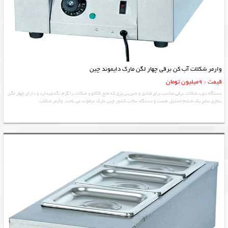
وارمر شکلات آب کن برقی چهار لگن مارک دایموند چین
قیمت : 9میلیون تومان
دستگاه ذوب شکلات برقی مناسب برای قنادی و شیرینی پزی که مایع کاکائو و شکلات را گرم نگه میدارد و دارای چهار لگن
بنماری سایز یک ششم استیل هست و دستگاه ساخت کشور چین مارک دیاموند می باشد. وارمر شکلات