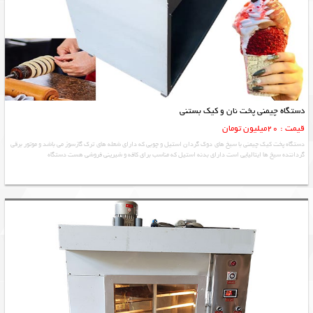
دستگاه چیمنی پخت نان و کیک بستنی
قیمت : 20میلیون تومان
دستگاه پخت کیک چیمنی با سیخ های دوک گردان استیل و چوبی که دارای شعله های ترک گازسوز می باشد و موتور برقی
گرداننده سیخ ها ایتالیایی است دارای بدنه استیل که مناسب برای کافه و شیرینی فروشی هست دستگاه