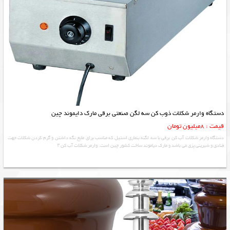
دستگاه وارمر شکلات ذوب کن سه لگن صنعتی برقی مارک دایموند چین
قیمت : 8میلیون تومان
دستگاه وارمر شکلات آب کن برقی با سه لگنه بنماری استیل که مناسب برای مایع نگه داشتن و گرم کردن شکلات جهت
قنادی و شیرینی پزی می باشد و مارک دیاموند ساخت کشور چین است. وارمر شکلات آب کن ۳