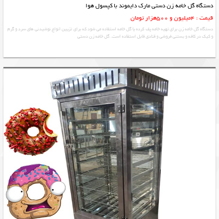
دستگاه گل خامه زن دستی مارک دایموند با کپسول هوا
قیمت : 4میلیون و 500هزار تومان
دستگاه گل خامه زن برای تهیه خامه پف کرده یا گل خامه استفاده می شود که برای تزیین انواع نوشیدنی های سرد و گرم
و کیک در کافه و بستنی فروشی و قنادی قابل استفاده است. گل خامه زن دستی