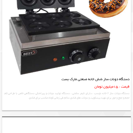
دستگاه دونات ساز شش خانه صنعتی مارک بست
قیمت : 15میلیون تومان
دستگاه دونات ساز ۶ خانه نچسب ، دارای تایمر ساعتی ، دستگاه تولید دونات و پیراشکی دستگاهی خاص با طراحی کم
حجم و جمع و جور برای تهیه بیسکویت و دونات های قنادی سالم طی زمانی کوتاه مناسب برای قنادی