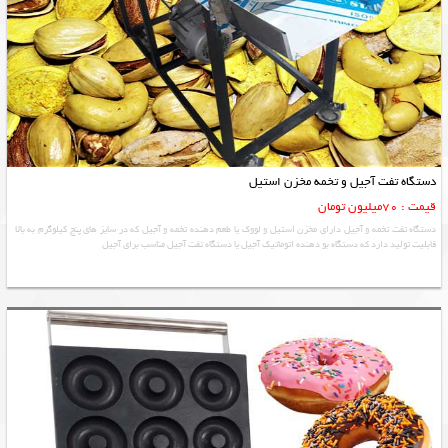
دستگاه تفت آجیل و تخمه مخزن استیل
قیمت : 70میلیون تومان
دستگاه تفت تخمه و آجیل دارای مخزن استیل و لووک یا طعم دهنده تخمه و آجیل که در سایز های پنج کیلوگرم به بالا
قابلیت تولید دارد که دستگاه بو دهنده اتوماتیک آجیل یا دستگاه تفت آجیل مناسب برای آجیل