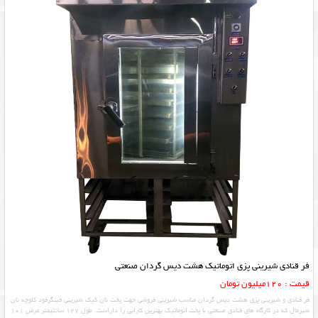
فر قنادی شیرینی پزی اتوماتیک هشت دیس گردان صنعتی
قیمت : 120میلیون تومان
فر قنادی و شیرینی پزی هشت دیس گردان مناسب شیرینی فروشی جهت پخت نان کیک شیرینی فینگرفود کلوچه نان
شیرمال که در کارگاه های قنادی صنعتی با پخت اتوماتیک بهترین کارایی را داراست. طول 127 سانتیمتر عرض 101