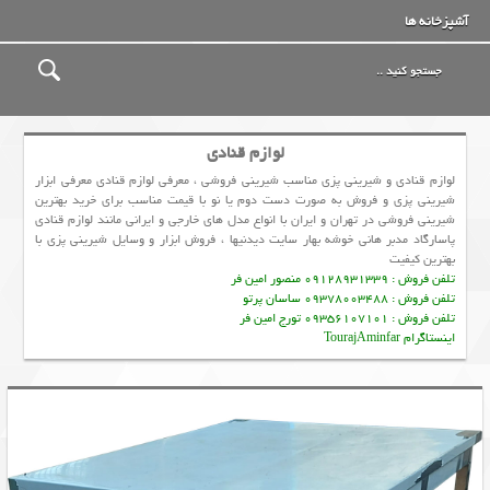
آشپزخانه ها
لوازم قنادی
لوازم قنادی و شیرینی پزی مناسب شیرینی فروشی ، معرفی لوازم قنادی معرفی ابزار
شیرینی پزی و فروش به صورت دست دوم یا نو با قیمت مناسب برای خرید بهترین
شیرینی فروشی در تهران و ایران با انواع مدل های خارجی و ایرانی مانند لوازم قنادی
پاسارگاد مدبر هانی خوشه بهار سایت دیدنیها ، فروش ابزار و وسایل شیرینی پزی با
بهترین کیفیت
تلفن فروش : 09128931339 منصور امین فر
تلفن فروش : 09378003488 ساسان پرتو
تلفن فروش : 09356107101 تورج امین فر
اینستاگرام TourajAminfar