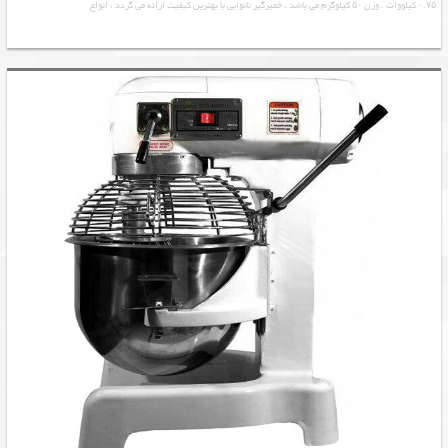
۰.۷۵ کیلووات ، وزن ۵۰ کیلوگرم می باشد ، خمیرگیر نانوایی با بهترین کیفیت ارائه می گردد ، انواع