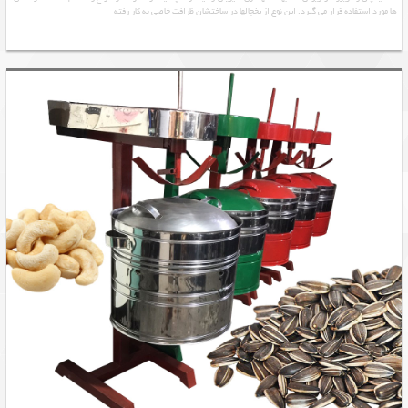
ها مورد استفاده قرار می گیرد. این نوع از یخچالها در ساختشان ظرافت خاصی به کار رفته