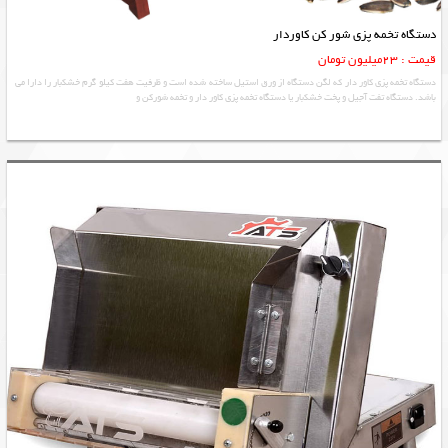
دستگاه تخمه پزی شور کن کاوردار
قیمت : 23میلیون تومان
دستگاه تخمه پزی کاور دار که لگن دستگاه از ورق استیل ساخته شده است و ظرفیت هفت کیلو گرم خشکبار را دارا می
باشد. دستگاه تفت آجیل و پخت خشکبار یا دستگاه تخمه پزی کاور دار و تخمه شورکن و