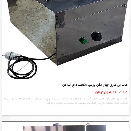
هات بن ماری چهار لگن برقی شکلات داغ آب کن
قیمت : 9میلیون تومان
هات بنماری چهار لگن رومیزی جهت آب کردن و گرم کردن شکلات یا پنیر و انواع سس برای استفاده در کافه رستوران ها
یا قنادی که از شکلات داغ روی کیک ها و شیرینی ها استفاده می نمایند و دارای