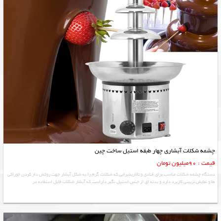
چشمه شکلات آبشاری چهار طبقه استیل ساخت چین
قیمت : 90میلیون تومان
دستگاه چشمه شکلات مناسب برای قنادی و تالارپذیرایی که شکلات گرم را به شکل آبشار جهت روکش دار کردن خوراکی
ها و نمایش تزیینی کاربرد دارد و بدنه ای از جنس استیل نگیر داراست که آبشار شکلات قابل استفاده در