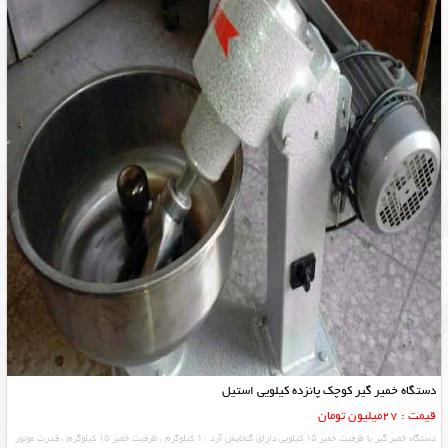
دستگاه خمیر گیر کوچک پانزده کیلویی استیل
قیمت : 27میلیون تومان
دستگاه خمیر گیر با ظرفیت خمیر ۱۵ کیلویی دارای گنجایش آرد ۱۰ کیلوگرم ، ظرفیت خمیر ۱۵ کیلوگرم ، قدرت موتور