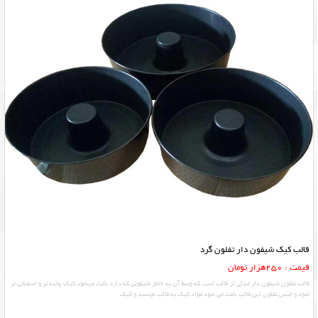
قالب کیک شیفون دار تفلون گرد
قیمت : 250هزار تومان
قالب تفلون شیفون دار مدلی از قالب است که وسط آن به خاطر شیفونی که دارد باعث میشود کیک پخته تر و اسفنجی تر
شود و جنس تفلون این قالب باعث می شود مواد کیک به قالب نچسبد و کیک