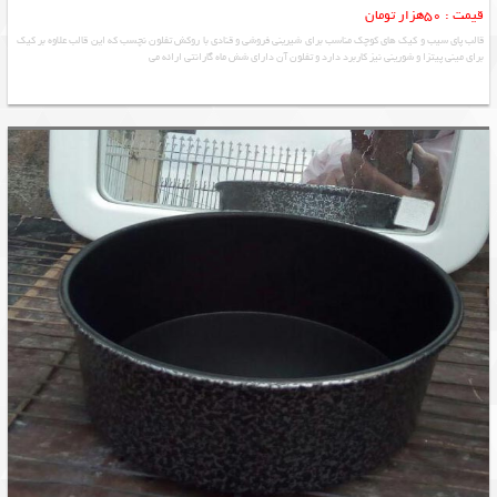
قیمت : 50هزار تومان
قالب پای سیب و کیک های کوچک مناسب برای شیرینی فروشی و قنادی با روکش تفلون نچسب که این قالب علاوه بر کیک
برای مینی پیتزا و شورینی نیز کاربرد دارد و تفلون آن دارای شش ماه گارانتی ارائه می