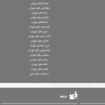
همبرگرهای تهران
چلوکبابی های تهران
پیتزاهای تهران
جگرکی های تهران
پاستاهای تهران
کله پاچه های تهران
دیزی های تهران
کباب ترکی های تهران
قنادی های تهران
مرغ سوخاری تهران
ساندویچی های تهران
سوشی های تهران
بستنی های تهران
کافه های تهران
قلیان های تهران
رستوران های کرج
ارتباط