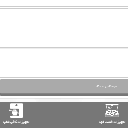
تجهیزات فست فود
تجهیزات کافی شاپ