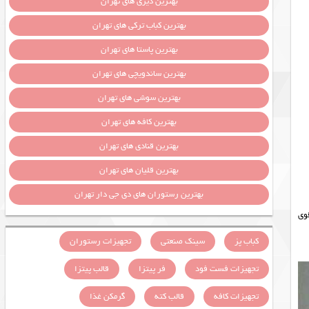
بهترین دیزی های تهران
بهترین کباب ترکی های تهران
بهترین پاستا های تهران
بهترین ساندویچی های تهران
بهترین سوشی های تهران
بهترین کافه های تهران
بهترین قنادی های تهران
بهترین قلیان های تهران
بهترین رستوران های دی جی دار تهران
عله ۳۰ ×۳۰ چدن ۱۶ درجه یک و قوی
کباب پز
سینک صنعتی
تجهیزات رستوران
تجهیزات فست فود
فر پیتزا
قالب پیتزا
تجهیزات کافه
قالب کته
گرمکن غذا