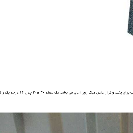
اجاق گاز تک شعله با اندازه پروفیل سی سانتیمتر و با قطر چدن شانزده سانتیمتر مناسب برای پخت و قرار دادن دیگ روی اجاق می باشد. تک ش