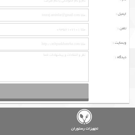
ایمیل :
تلفن :
وبسایت :
دیدگاه :
تجهیزات رستوران