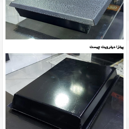
پیتزا دیترویت چیست