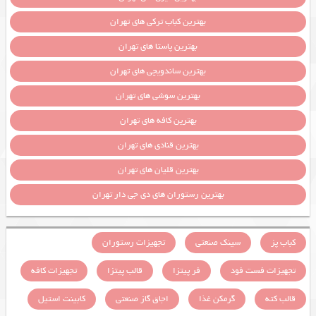
بهترین کباب ترکی های تهران
بهترین پاستا های تهران
بهترین ساندویچی های تهران
بهترین سوشی های تهران
بهترین کافه های تهران
بهترین قنادی های تهران
بهترین قلیان های تهران
بهترین رستوران های دی جی دار تهران
کباب پز
سینک صنعتی
تجهیزات رستوران
تجهیزات فست فود
فر پیتزا
قالب پیتزا
تجهیزات کافه
قالب کته
گرمکن غذا
اجاق گاز صنعتی
کابینت استیل