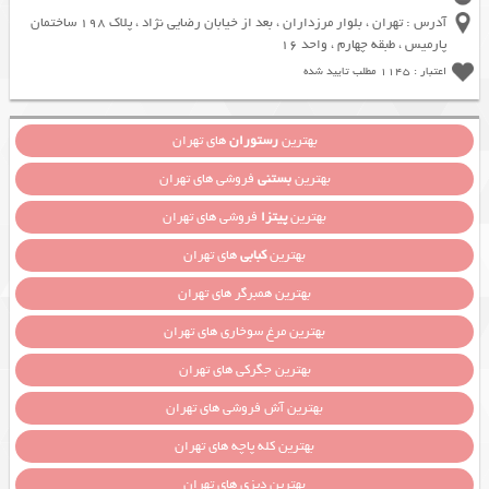
آدرس : تهران ، بلوار مرزداران ، بعد از خیابان رضایی نژاد ، پلاک 198 ساختمان
پارمیس ، طبقه چهارم ، واحد 16
اعتبار : 1145 مطلب تایید شده
بهترین
رستوران
های تهران
بهترین
بستنی
فروشی های تهران
بهترین
پیتزا
فروشی های تهران
بهترین
کبابی
های تهران
بهترین همبرگر های تهران
بهترین مرغ سوخاری های تهران
بهترین جگرکی های تهران
بهترین آش فروشی های تهران
بهترین کله پاچه های تهران
بهترین دیزی های تهران