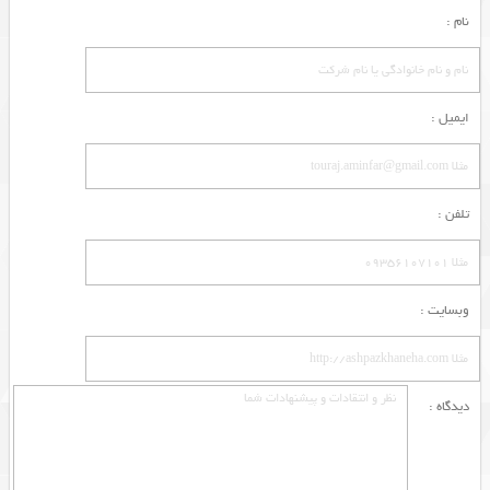
نام :
ایمیل :
تلفن :
وبسایت :
دیدگاه :