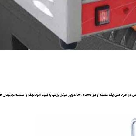
غن در طرح های یک دسته و دو دسته ، ساندویچ میکر برقی با کلید اتوماتیک و صفحه دیجیتال ق