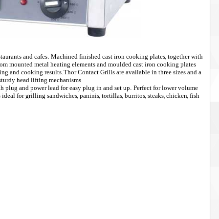
staurants and cafes. Machined finished cast iron cooking plates, together with
 Bottom mounted metal heating elements and moulded cast iron cooking plates
ating and cooking results.Thor Contact Grills are available in three sizes and a
 sturdy head lifting mechanisms.
th plug and power lead for easy plug in and set up. Perfect for lower volume
deal for grilling sandwiches, paninis, tortillas, burritos, steaks, chicken, fish