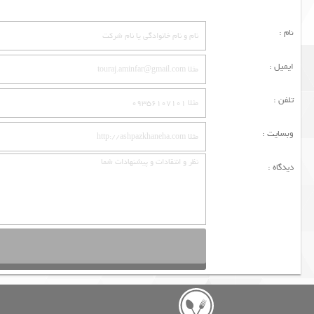
نام :
ایمیل :
تلفن :
وبسایت :
دیدگاه :