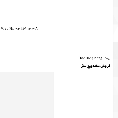
 V, 60 Hz, 3.2 kW, 13.3 A
برند : Thor Hong Kong
فروش ساندویچ ساز