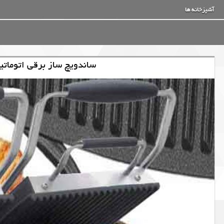
آشپزخانه ها
ساندویچ ساز برقی اتومات