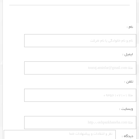
نام :
ایمیل :
تلفن :
وبسایت :
دیدگاه :