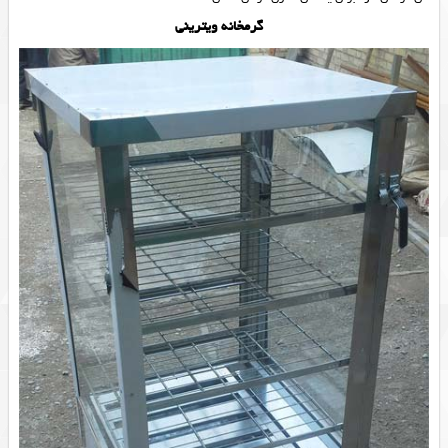
گرمخانه ویترینی