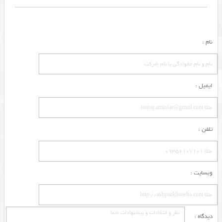
نام :
ایمیل :
تلفن :
وبسایت :
دیدگاه :