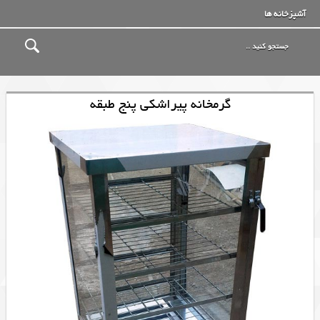
آشپزخانه ها
گرمخانه پیراشکی پنج طبقه