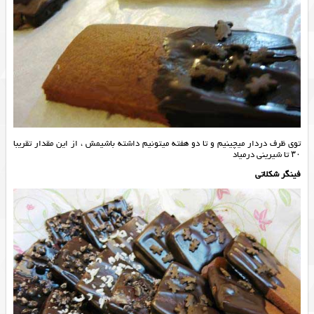
توی ظرف دردار میچینیم و تا دو هفته میتونیم داشته باشیمش ، از این مقدار تقریبا
۳۰ تا شیرینی درمیاد
فینگر شکلاتی