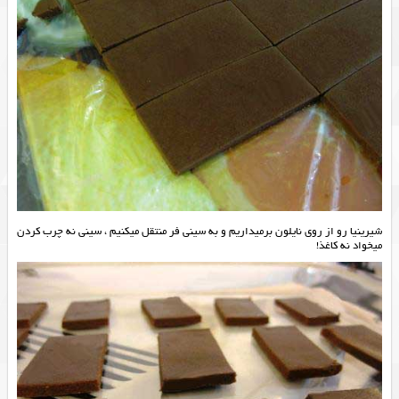
شیرینیا رو از روی نایلون برمیداریم و به سینی فر منتقل میکنیم ، سینی نه چرب کردن
میخواد نه کاغذ!