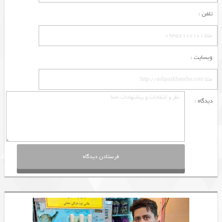
تلفن :
وبسایت :
دیدگاه :