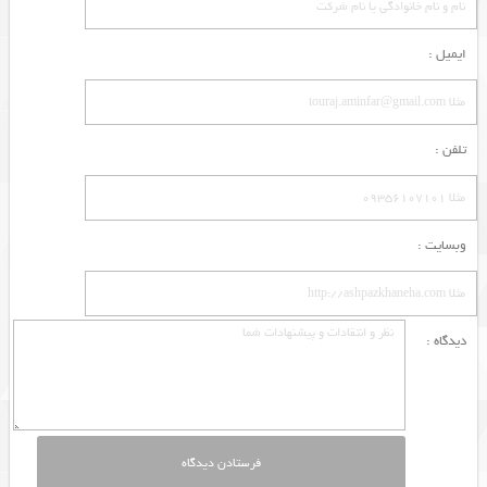
ایمیل :
تلفن :
وبسایت :
دیدگاه :