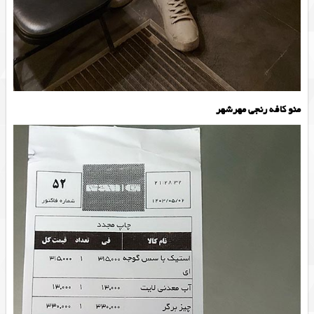
منو کافه رنجی مهرشهر