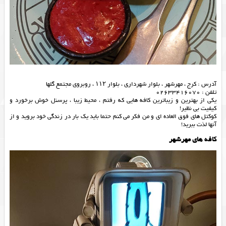
آدرس : کرج ، مهرشهر ، بلوار شهرداری ، بلوار ۱۱۲ ، روبروی مجتمع گلها
تلفن : 02633416070
یکی از بهترین و زیباترین کافه هایی که رفتم ، محیط زیبا ، پرسنل خوش برخورد و
کیفیت بی نظیر!
کوکتل های فوق العاده ای و من فکر می کنم حتما باید یک بار در زندگی خود بروید و از
آنها لذت ببرید!
کافه های مهرشهر