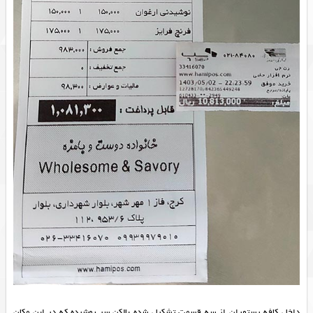
داخل کافه رستوران از سه قسمت تشکیل شده بالکن سر پوشیده که در ابن مکان