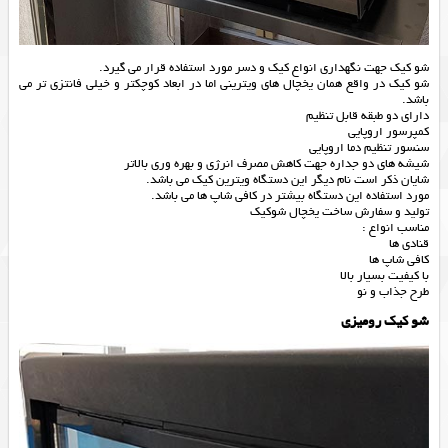
شو کیک جهت نگهداری انواع کیک و دسر مورد استفاده قرار می گیرد.
شو کیک در واقع همان یخچال های ویترینی اما در ابعاد کوچکتر و خیلی فانتزی تر می
باشد.
دارای دو طبقه قابل تنظیم
کمپرسور اروپایی
سنسور تنظیم دما اروپایی
شیشه هاى دو جداره جهت کاهش مصرف انرژى و بهره وری بالاتر
شایان ذکر است نام دیگر این دستگاه ویترین کیک می باشد.
مورد استفاده این دستگاه بیشتر در کافی شاپ ها می باشد.
تولید و سفارش ساخت یخچال شوکیک
مناسب انواع :
قنادی ها
کافی شاپ ها
با کیفیت بسیار بالا
طرح جذاب و نو
شو کیک رومیزی