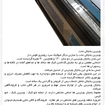
ویترین یخچالی تخت
ویترین یخچالی تخت یا عبارتی دیگر شوکیک سرد رومیزی قوس دار
این مدل یخچال ویترینی در دو سایز ۱۲۰ و همچنین ۹۰ تعبیه گردیدده است.
انتخابی مطمئن برای به نمایش گذاشتن کیک ها، سالاد ها و غداهای آماده در کافه ها و
رستوران ها است.
جنس بدنه ی این یخچال ویترینی از استیل میباشد.
در این محصول یعنی شو کیک از شیشه های دو‌جداره به جهت کاهش مصرف انرژی و
بهره‌وری بالاتر استفاده گردیده است.
ویترین یخچالی شامل خدمات پس از فروش و گارانتی یک ساله است.
یخچال ویترینی یکی از لوازم بسیار مهم و ضروری در هر کافی شاپ و فروشگاهی
میباشد.
معمولا یخچال ویترینی ها اسامی مختلفی دارند از جمله شو کیک ، ویترین کیک ، شو
کیس
امروزه شاهد ویترین های مختلفی در هر مغازه ، فروشگاه و کافی شاپی هستیم میتوان
از انواع ویترین های شیشه ای و ایستاده نام برد.