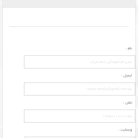
نام :
ایمیل :
تلفن :
وبسایت :