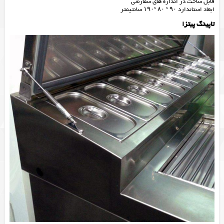
قابل ساخت در اندازه های سفارشی
ابعاد استاندارد ۱۹۰ˣ ۸۰ ˣ ۹۰ سانتیمتر
تاپینگ پیتزا