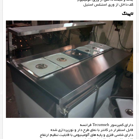
کف داخل از ورق استنلس استیل
تاپینگ
دارای کمپرسور Tecumseh فرانسه
قابل استقرار در کانتر با نمای طرح دار و نورپردازی شده
دارای شاسی فلزی و پایه های آلومینیومی با قابلیت تنظیم ارتفاع