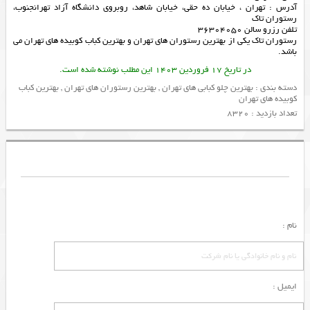
آدرس : تهران ، خیابان ده حقی، خیابان شاهد، روبروی دانشگاه آزاد تهرانجنوب،
رستوران تاک
تلفن رزرو سالن 36304050
رستوران تاک یکی از
بهترین رستوران های تهران
و
بهترین کباب کوبیده های تهران
می
باشد.
در تاریخ 17 فروردین 1403 این مطلب نوشته شده است.
دسته بندی :
بهترین چلو کبابی های تهران
,
بهترین رستوران های تهران
,
بهترین کباب
کوبیده های تهران
تعداد بازدید : 8320
نام :
ایمیل :