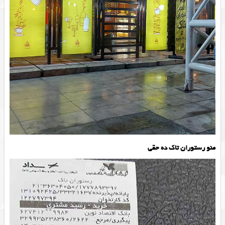
منو رستوران تاک ده حقی