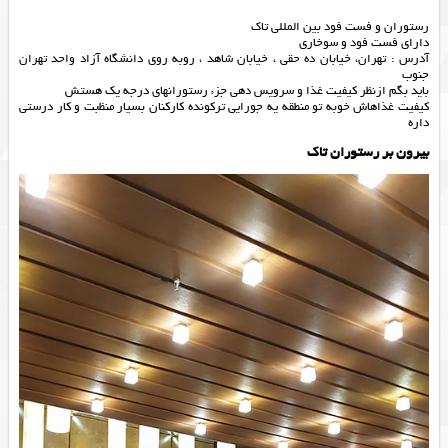
رستوران و فست فود بین المللی تاک
دارای فست فود و سوخاری
آدرس : تهران، خیابان ده حقی ، خیابان شاهد ، روبه روی دانشگاه آزاد واحد تهران
جنوب
باید بگم ازنظر کیفیت غذا و سرویس دهی جزء رستورانهای درجه یک هستش
کیفیت غذاهاش خوبه تو منطقه یه جورایی ترکونده کارکنان بسیار منظبت و کار درستی
داره
بیرون بر رستوران تاک