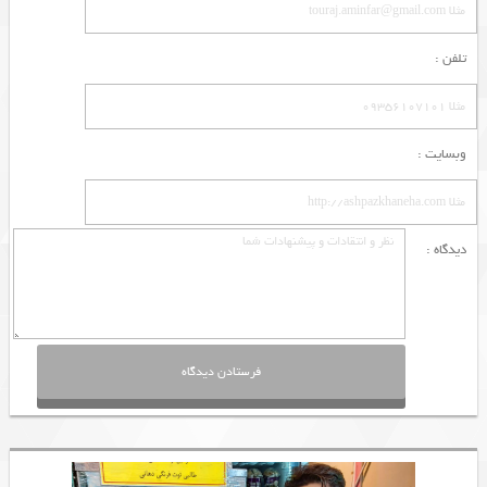
تلفن :
وبسایت :
دیدگاه :