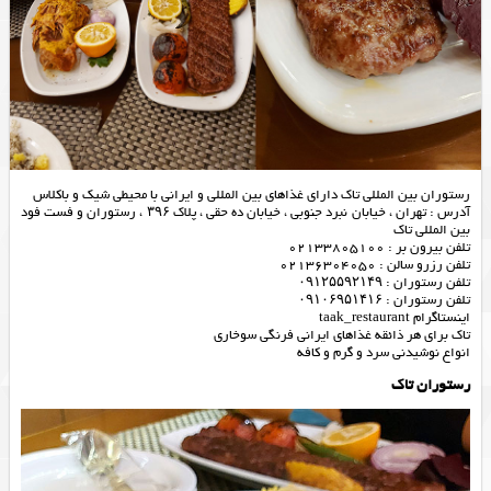
رستوران بین المللی تاک دارای غذاهای بین المللی و ایرانی با محیطی شیک و باکلاس
آدرس : تهران ، خیابان نبرد جنوبی ، خیابان ده حقی ، پلاک ۳۹۶ ، رستوران و فست فود
بین المللی تاک
تلفن بیرون بر : 02133805100
تلفن رزرو سالن : 02136304050
تلفن رستوران : ۰۹۱۲۵۵۹۲۱۴۹
تلفن رستوران : ۰۹۱۰۶۹۵۱۴۱۶
اینستاگرام taak_restaurant
تاک برای هر ذائقه غذاهای ایرانی فرنگی سوخاری
انواع نوشیدنی سرد و گرم و کافه
رستوران تاک