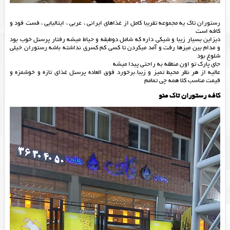
رستوران تاک یه مجموعه تقریبا کامل از غذاهای ایرانی ، عربی ، ایتالیایی ، فست فود و
کافه است
دیزاین بسیار زیبا و شیکی داره که شامل دوطبقه و حیاط میشه رفتار پرسنل خوب بود
و مدام بین میزها رفت و آمد میکردن تا کسی کم کسری نداشته باشه رستوران خیلی
شلوغ بود
جای پارک تو اون منطقه به راحتی پیدا میشه
عالیه از هر نظر محیط تمیز و زیبا.برخورد فوق العاده پرسنل غذای تازه و خوشمزه و
قیمت مناسب کلا همه چی تمامم
کافه رستوران تاک منو