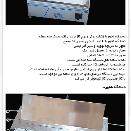
دستگاه شاورما (کباب ترکی) نوع گازی مدل اکونومیک سه شعله
دستگاه شاورما یا کباب ترکی رومیزی تک سیخ
مجهز به دریچه تهویه و شیر گاز ایمنی
سیخ و بدنه از استیل ضد زنگ
مجهز به 1،2،3 شعله تابشی
تعداد شعله های دستگاه سه عدد می باشد.
هر شعله دارای شیر گاز جداگانه است.
بدنه دستگاه تماما از ورق استیل مقاوم به خوردگی ساخته شده است.
البته این دستگاه در مدل های 2، 4 و 5 شعله نیز موجود است.
با گاز طبیعی یا گاز کپسولی کار می کند
دستگاه شاورما