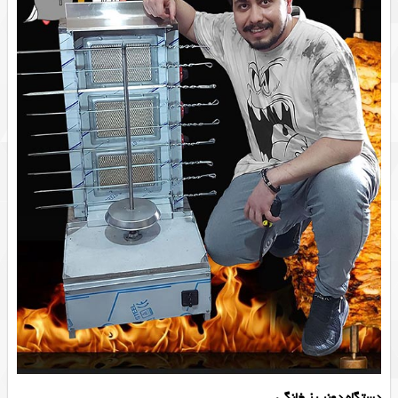
دستگاه دونر پز خانگی