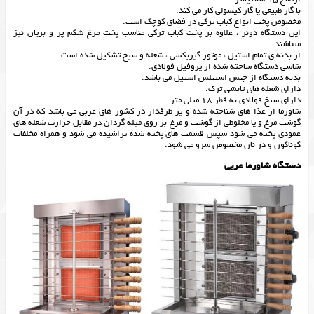
با گاز طبیعی یا گاز کپسولی کار می کند.
مخصوص پخت انواع کباب ترکی در فضای کوچک است.
این دستگاه دونر ، علاوه بر پخت کباب ترکی مناسب پخت مرغ شکم پر و بریان نیز
میباشند.
از بدنه ی تمام استیل ، موتور گیربکسی ، شعله و سیخ تشکیل شده‌ است.
شاسی دستگاه ساخته شده از پروفیل فولادی.
بدنه دستگاه از جنس استنلس استیل می باشد.
دارای شعله های تابشی ترک.
دارای سیخ فولادی به قطر 18 میلی متر.
شاورما از غذا های شناخته شده و پر طرفدار در کشور های عربی می باشد که در آن
گوشت مرغ و یا مخلوطی از گوشت و مرغ بر روی میله گردان در مقابل حرارت شعله های
عمودی پخته می شود سپس قسمت های پخته شده تراشیده می شود و همراه مخلفات
گوناگون و در نان مخصوص سرو می شود.
دستگاه شاورما عربي