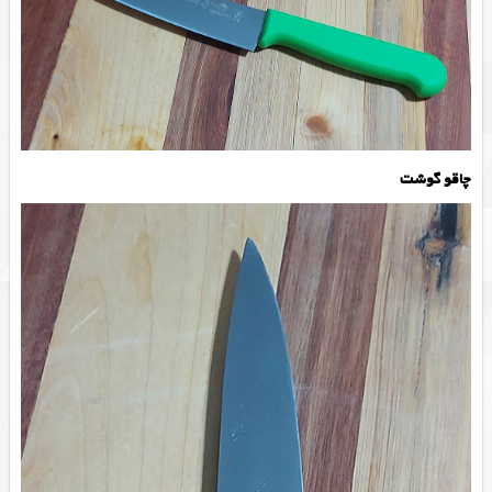
چاقو گوشت