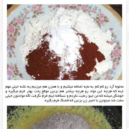
مخلوط آرد رو کم کم به مایه اضافه میکنیم و با همزن هم میزنیم یه نکته خیلی مهم
اینه که هرچه این مواد رو هرچه بیشتر هم بزنین موقع پخت بهتر فرم میگیره و
خوشگل میشه که من اینو رعایت نکردم و نسکافه اینم فرم نگرفت اگه موادتون خیلی
سفت شد میتونین با خمیر زن بزنین که قشنگ فرم بگیره.