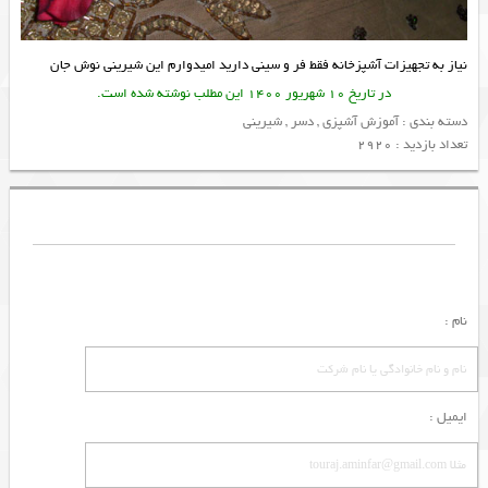
نیاز به
تجهیزات آشپزخانه
فقط فر و سینی دارید امیدوارم این
شیرینی
نوش جان
در تاریخ 10 شهریور 1400 این مطلب نوشته شده است.
دسته بندی :
آموزش آشپزی
,
دسر
,
شیرینی
تعداد بازدید : 2920
نام :
ایمیل :