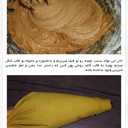
الان این مواد بدست اومده رو تو قیف میریزیم و با ماسوره ی دلخواه تو قالب شکل
میدیم بهتره ته قالب کاغذ روغنی پهن کنین که راحتتر جدا بشن و خطر شکستن
شیرینی وجود نداشته باشه.