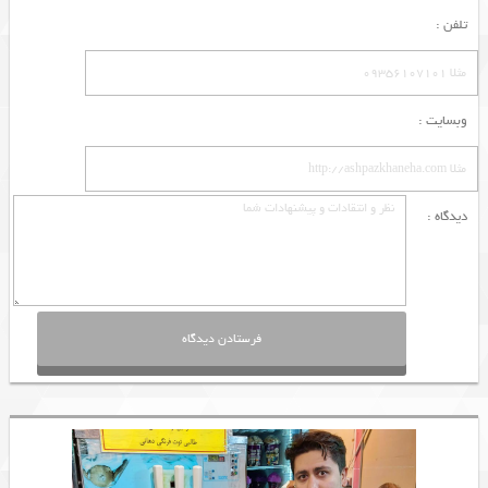
تلفن :
وبسایت :
دیدگاه :